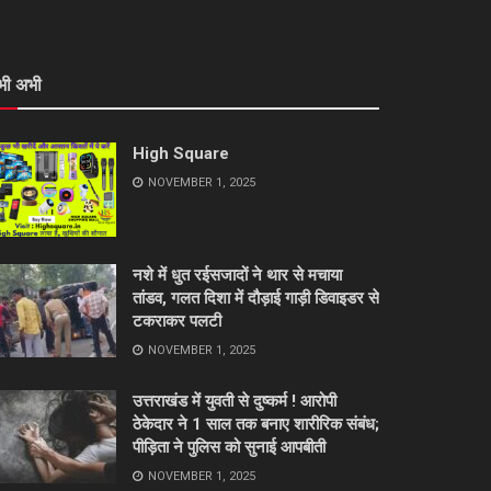
भी अभी
High Square
NOVEMBER 1, 2025
नशे में धुत रईसजादों ने थार से मचाया
तांडव, गलत दिशा में दौड़ाई गाड़ी डिवाइडर से
टकराकर पलटी
NOVEMBER 1, 2025
उत्तराखंड में युवती से दुष्कर्म ! आरोपी
ठेकेदार ने 1 साल तक बनाए शारीरिक संबंध;
पीड़िता ने पुलिस को सुनाई आपबीती
NOVEMBER 1, 2025