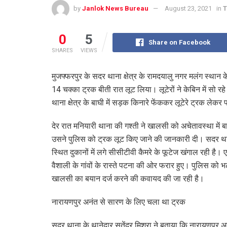
by
Janlok News Bureau
August 23, 2021
in
T
0
5
Share on Facebook
SHARES
VIEWS
मुजफ्फरपुर के सदर थाना क्षेत्र के रामदयालु नगर मलंग स्था
14 चक्का ट्रक बीती रात लूट लिया। लूटेरों ने केबिन में सो 
थाना क्षेत्र के बाघी में सड़क किनारे फेंककर लूटेरे ट्रक लेकर
देर रात मनियारी थाना की गश्ती ने खालसी को अचेतावस्था में ब
उसने पुलिस को ट्रक लूट किए जाने की जानकारी दी। सदर थान
स्थित दुकानों में लगे सीसीटीवी कैमरे के फूटेज खंगाल रही है। 
वैशाली के गांवों के रास्ते पटना की ओर फरार हुए। पुलिस क
खालसी का बयान दर्ज करने की कवायद की जा रही है।
नारायणपुर अनंत से सारण के लिए चला था ट्रक
सदर थाना के थानेदार सतेंद्र मिश्रा ने बताया कि नारायणपु