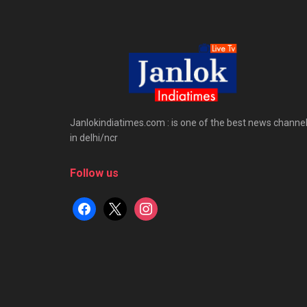
Janlokindiatimes.com : is one of the best news channe
in delhi/ncr
Follow us
facebook
x
instagram