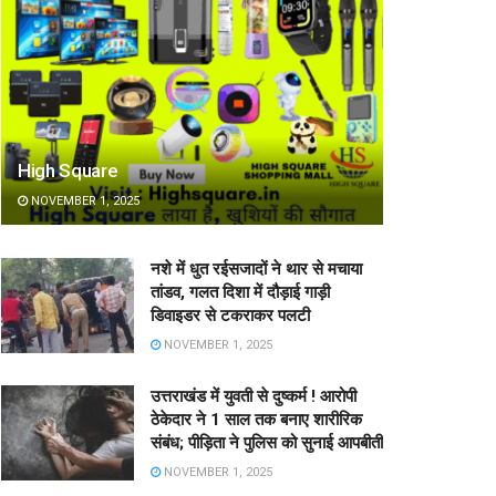
High Square
NOVEMBER 1, 2025
नशे में धुत रईसजादों ने थार से मचाया
तांडव, गलत दिशा में दौड़ाई गाड़ी
डिवाइडर से टकराकर पलटी
NOVEMBER 1, 2025
उत्तराखंड में युवती से दुष्कर्म ! आरोपी
ठेकेदार ने 1 साल तक बनाए शारीरिक
संबंध; पीड़िता ने पुलिस को सुनाई आपबीती
NOVEMBER 1, 2025