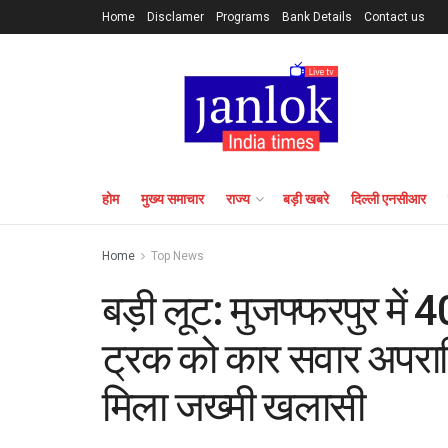
Home
Disclamer
Programs
Bank Details
Contact us
होम
मुख्य समाचार
राज्य
बड़ी खबरे
दिल्ली एनसीआर
Home
Top News
बड़ी लूट: मुजफ्फरपुर में
ट्रक को कार सवार अपराधि
मिला जख्मी खलासी