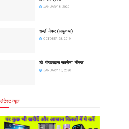
JANUARY 8, 2020
सब्ज़ी मेकर (लघुकथा)
OCTOBER 28, 2019
डॉ. गोपालदास सक्सेना ‘नीरज’
JANUARY 13, 2020
लेटेस्ट न्यूज़