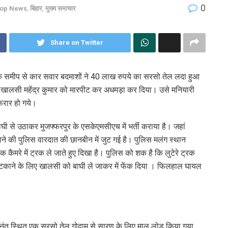
0
op News
,
बिहार
,
मुख्य समाचार
Share on Twitter
न के समीप से कार सवार बदमाशों ने 40 लाख रुपये का सरसो तेल लदा हुआ
रहे खालसी महेंद्र कुमार को मारपीट कर अधमड़ा कर दिया। उसे मनियारी
 फरार हो गये।
ाघी से उठाकर मुजफ्फरपुर के एसकेएमसीएच में भर्ती कराया है। जहां
े की पुलिस वारदात की छानबीन में जुट गई है। पुलिस मलंग स्थान
एक कैमरे में ट्रक ले जाते हुए दिखा है। पुलिस को शक है कि लुटेरे ट्रक
ो भटकाने के लिए खालसी को बाघी ले जाकर में फेंक दिया । फिलहाल घायल
र अनंत स्थित एक सरसो तेल गोदाम से सारण के लिए माल लोड किया गया