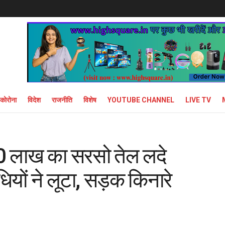
कोरोना
विदेश
राजनीति
विशेष
YOUTUBE CHANNEL
LIVE TV
 40 लाख का सरसो तेल लदे
यों ने लूटा, सड़क किनारे