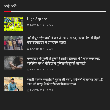
अभी अभी
High Square
NOVEMBER 1, 2025
नशे में धुत रईसजादों ने थार से मचाया तांडव, गलत दिशा में दौड़ाई
गाड़ी डिवाइडर से टकराकर पलटी
NOVEMBER 1, 2025
उत्तराखंड में युवती से दुष्कर्म ! आरोपी ठेकेदार ने 1 साल तक बनाए
शारीरिक संबंध; पीड़िता ने पुलिस को सुनाई आपबीती
NOVEMBER 1, 2025
रेवाड़ी में लग्न समारोह में युवक की हत्या, परिजनों ने लगाया जाम…3
साल की मासूम के सिर से उठा पिता का साया
NOVEMBER 1, 2025