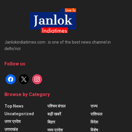
Janlokindiatimes.com : is one of the best news channel in
delhi/ncr
Follow us
facebook
x
instagram
Browse by Category
Top News
पश्चिम बंगाल
राज्य
Uncategorized
बड़ी खबरें
राशिफल
उत्तर प्रदेश
बिहार
विदेश
उत्तराखंड
मध्य प्रदेश
विशेष