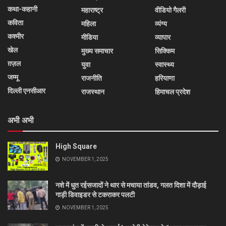
कथा-कहानी
महाराष्ट्र
वीडियो गैलरी
कविता
महिला
व्यंग्य
कश्मीर
मीडिया
व्यापार
खेल
मुख्य समाचार
सिक्किम
ग़ज़ल
युवा
स्वास्थ्य
जम्मू
राजनीति
हरियाणा
दिल्ली एनसीआर
राजस्थान
हिमाचल प्रदेश
अभी अभी
High Square
NOVEMBER 1, 2025
नशे में धुत रईसजादों ने थार से मचाया तांडव, गलत दिशा में दौड़ाई
गाड़ी डिवाइडर से टकराकर पलटी
NOVEMBER 1, 2025