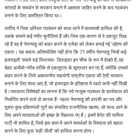
सांसदों के समर्थन से सरकार बनाने में अक्षमता जाहिर करने के बाद गठबंधन
बनाने के लिए आमंत्रित किया था।
लापिद ने जिस अस्थिर गठबंधन को साथ लाने में कामयाबी हासिल की है,
उसके सामने कई गंभीर चुनौतियां हैं और जिस एक कारण से वे एकजुट दिख
रहे हैं वह है नेतन्याहू को बाहर करने के एजेंडा को लेकर बनाई गई ‘उद्देश्य की
एकता। यह कहना अतिश्योक्ति नहीं होगा कि 71 वर्षीय नेतन्याहू जिन्हें कई
इजराइली ‘सबसे बड़े विभाजक- डिवाइडर इन चीफ के रूप में देखते हैं, वह
बेहद अजीबो-गरीब तरीके से एकजुटता के सूत्रधार बन गए हैं, क्योंकि उनको
बाहर करने के लिये अकल्पनीय सहयोगी राष्ट्रीय एकता की ऐसी सरकार
बनाने के लिए साथ आए हैं, जो इजराइल के इतिहास में पहले कभी नहीं दिखी
है।ज्यादातर विशेषज्ञों का मानना है कि नये नाजुक गठबंधन के कार्यकाल को
निर्धारित करने वाले दो कारक हैं- पहला नेतन्याहू की वापसी का भय और
दूसरा कुछ दक्षिणपंथी गुटों का संभावित राजनीतिक खात्मा, जो साथ आने के
लिए अपने मतदाताओं की इच्छा के खिलाफ गए हैं। इसमें बेनेट की यामिना
पार्टी भी शामिल है, जिसे इस काम में अपने समर्थकों के विश्वास को बहाल
करने के लिए कुछ ‘बड़ी जीतों’ को हासिल करना होगा।