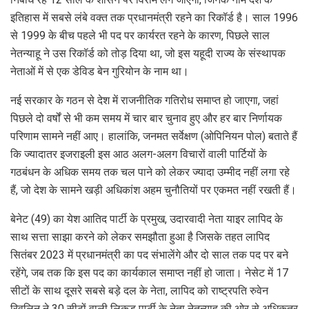
इतिहास में सबसे लंबे वक्त तक प्रधानमंत्री रहने का रिकॉर्ड है। साल 1996
से 1999 के बीच पहले भी पद पर कार्यरत रहने के कारण, पिछले साल
नेतन्याहू ने उस रिकॉर्ड को तोड़ दिया था, जो इस यहूदी राज्य के संस्थापक
नेताओं में से एक डेविड बेन गुरियोन के नाम था।
नई सरकार के गठन से देश में राजनीतिक गतिरोध समाप्त हो जाएगा, जहां
पिछले दो वर्षों से भी कम समय में चार बार चुनाव हुए और हर बार निर्णायक
परिणाम सामने नहीं आए। हालांकि, जनमत सर्वेक्षण (ओपिनियन पोल) बताते हैं
कि ज्यादातर इजराइली इस आठ अलग-अलग विचारों वाली पार्टियों के
गठबंधन के अधिक समय तक चल पाने को लेकर ज्यादा उम्मीद नहीं लगा रहे
हैं, जो देश के सामने खड़ी अधिकांश अहम चुनौतियों पर एकमत नहीं रखती हैं।
बेनेट (49) का येश आतिद पार्टी के प्रमुख, उदारवादी नेता याइर लापिद के
साथ सत्ता साझा करने को लेकर समझौता हुआ है जिसके तहत लापिद
सितंबर 2023 में प्रधानमंत्री का पद संभालेंगे और दो साल तक पद पर बने
रहेंगे, जब तक कि इस पद का कार्यकाल समाप्त नहीं हो जाता। नेसेट में 17
सीटों के साथ दूसरे सबसे बड़े दल के नेता, लापिद को राष्ट्रपति रुवेन
रिवलिन ने 30 सीटों वाली लिकुड पार्टी के नेता नेतन्याहू की ओर से अधिकतर