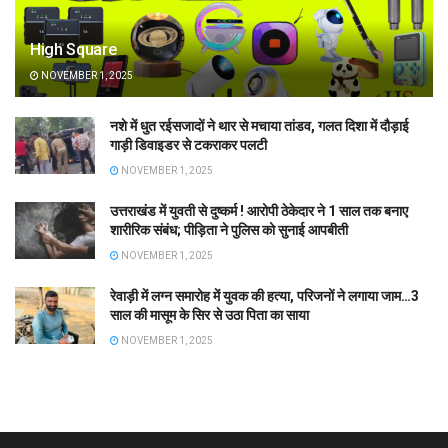
High Square
NOVEMBER 1, 2025
नशे में धुत रईसजादों ने थार से मचाया तांडव, गलत दिशा में दौड़ाई
गाड़ी डिवाइडर से टकराकर पलटी
NOVEMBER 1, 2025
उत्तराखंड में युवती से दुष्कर्म ! आरोपी ठेकेदार ने 1 साल तक बनाए
शारीरिक संबंध; पीड़िता ने पुलिस को सुनाई आपबीती
NOVEMBER 1, 2025
रेवाड़ी में लग्न समारोह में युवक की हत्या, परिजनों ने लगाया जाम…3
साल की मासूम के सिर से उठा पिता का साया
NOVEMBER 1, 2025