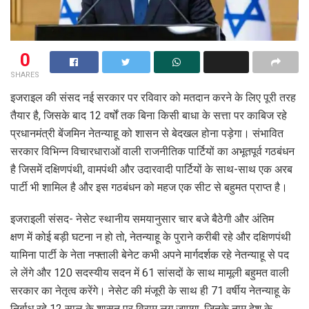
0
SHARES
इजराइल की संसद नई सरकार पर रविवार को मतदान करने के लिए पूरी तरह
तैयार है, जिसके बाद 12 वर्षों तक बिना किसी बाधा के सत्ता पर काबिज रहे
प्रधानमंत्री बेंजमिन नेतन्याहू को शासन से बेदखल होना पड़ेगा। संभावित
सरकार विभिन्न विचारधाराओं वाली राजनीतिक पार्टियों का अभूतपूर्व गठबंधन
है जिसमें दक्षिणपंथी, वामपंथी और उदारवादी पार्टियों के साथ-साथ एक अरब
पार्टी भी शामिल है और इस गठबंधन को महज एक सीट से बहुमत प्राप्त है।
इजराइली संसद- नेसेट स्थानीय समयानुसार चार बजे बैठेगी और अंतिम
क्षण में कोई बड़ी घटना न हो तो, नेतन्याहू के पुराने करीबी रहे और दक्षिणपंथी
यामिना पार्टी के नेता नफ्ताली बेनेट कभी अपने मार्गदर्शक रहे नेतन्याहू से पद
ले लेंगे और 120 सदस्यीय सदन में 61 सांसदों के साथ मामूली बहुमत वाली
सरकार का नेतृत्व करेंगे। नेसेट की मंजूरी के साथ ही 71 वर्षीय नेतन्याहू के
निर्बाध रहे 12 साल के शासन पर विराम लग जाएगा, जिनके नाम देश के