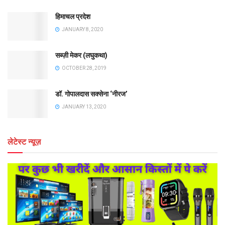
हिमाचल प्रदेश
JANUARY 8, 2020
सब्ज़ी मेकर (लघुकथा)
OCTOBER 28, 2019
डॉ. गोपालदास सक्सेना ‘नीरज’
JANUARY 13, 2020
लेटेस्ट न्यूज़