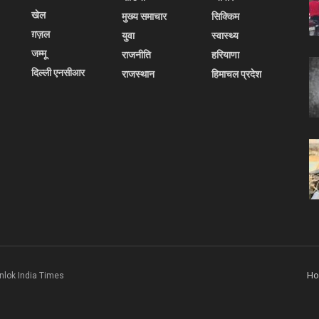
खेल
मुख्य समाचार
सिक्किम
ग़ज़ल
युवा
स्वास्थ्य
जम्मू
राजनीति
हरियाणा
दिल्ली एनसीआर
राजस्थान
हिमाचल प्रदेश
H
nlok India Times