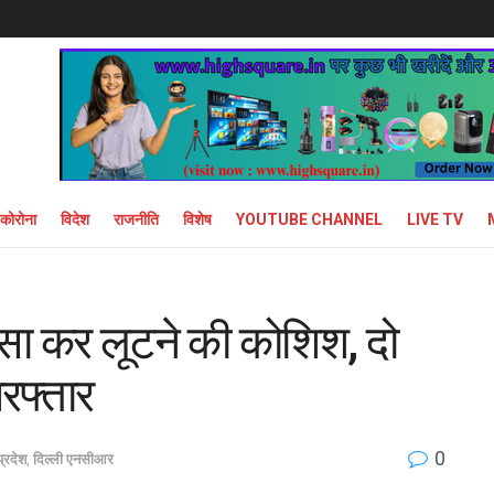
कोरोना
विदेश
राजनीति
विशेष
YOUTUBE CHANNEL
LIVE TV
फंसा कर लूटने की कोशिश, दो
िरफ्तार
0
प्रदेश
,
दिल्ली एनसीआर