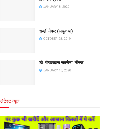
JANUARY 8, 2020
सब्ज़ी मेकर (लघुकथा)
OCTOBER 28, 2019
डॉ. गोपालदास सक्सेना ‘नीरज’
JANUARY 13, 2020
लेटेस्ट न्यूज़