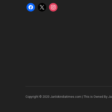
facebook
x
instagram
Copyright © 2020 Janlokindiatimes.com | This is Owned By Ja