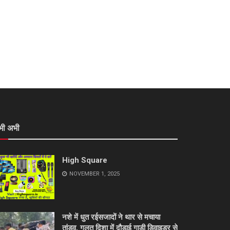
भी अभी
High Square
NOVEMBER 1, 2025
नशे में धुत रईसजादों ने थार से मचाया
तांडव, गलत दिशा में दौड़ाई गाड़ी डिवाइडर से