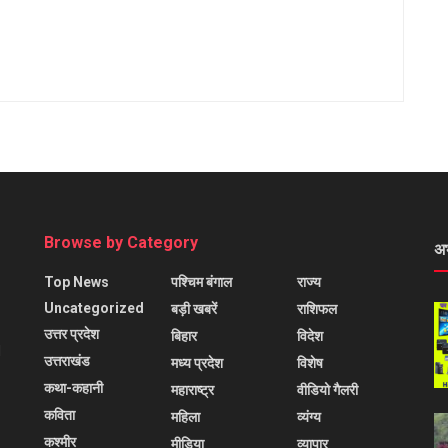
Browse by Category
अ
Top News
पश्चिम बंगाल
राज्य
Uncategorized
बड़ी खबरें
राशिफल
उत्तर प्रदेश
बिहार
विदेश
l
उत्तराखंड
मध्य प्रदेश
विशेष
कथा-कहानी
महाराष्ट्र
वीडियो गैलरी
कविता
महिला
व्यंग्य
कश्मीर
मीडिया
व्यापार