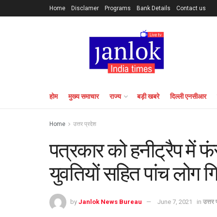
Home
Disclamer
Programs
Bank Details
Contact us
होम
मुख्य समाचार
राज्य
बड़ी खबरे
दिल्ली एनसीआर
Home
उत्तर प्रदेश
पत्रकार को हनीट्रैप में 
युवतियों सहित पांच लोग ग
by
Janlok News Bureau
June 7, 2021
in
उत्तर 