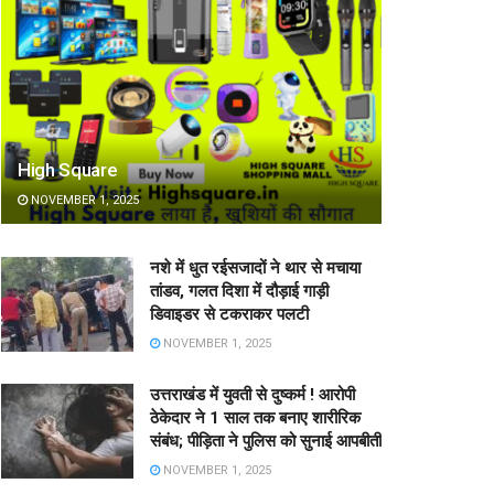
High Square
NOVEMBER 1, 2025
नशे में धुत रईसजादों ने थार से मचाया
तांडव, गलत दिशा में दौड़ाई गाड़ी
डिवाइडर से टकराकर पलटी
NOVEMBER 1, 2025
उत्तराखंड में युवती से दुष्कर्म ! आरोपी
ठेकेदार ने 1 साल तक बनाए शारीरिक
संबंध; पीड़िता ने पुलिस को सुनाई आपबीती
NOVEMBER 1, 2025