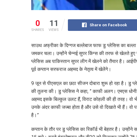
0
11
Share on Facebook
SHARES
VIEWS
साउथ अफ्रीका के दिग्गज बल्लेबाज फाफ डु प्लेसिस का बल्ला 
जमकर चला। उन्होंने चेन्नई सुपर किंग्स की तरफ से खेलते हुए 
प्लेसिस अब पाकिस्तान सुपर लीग में खेलने को तैयार है। आईपीए
पूर्व कप्तान सरफराज अहमद के नेतृत्व में खेलेंगे।
9 जून से पीएसएल का छठा सीजन दोबारा शुरू हो रहा है। डु प्ल
की तुलना की। डु प्लेसिस ने कहा, ” काफी अलग। एमएस धोनी काफ
अहमद इसके बिल्कुल उलट हैं, विराट कोहली की ही तरह। वो भी प
उनके अंदर काफी जज्बा होता है और उसे वो दिखाते भी हैं। वो पा
है।”
कप्तान के तौर पर डु प्लेसिस का रिकॉर्ड भी बेहतर है। उन्होंने