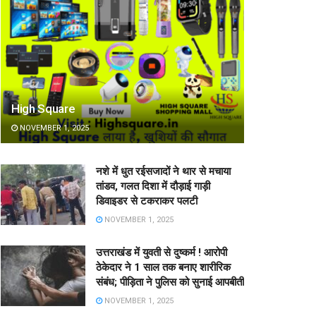
High Square
NOVEMBER 1, 2025
नशे में धुत रईसजादों ने थार से मचाया
तांडव, गलत दिशा में दौड़ाई गाड़ी
डिवाइडर से टकराकर पलटी
NOVEMBER 1, 2025
उत्तराखंड में युवती से दुष्कर्म ! आरोपी
ठेकेदार ने 1 साल तक बनाए शारीरिक
संबंध; पीड़िता ने पुलिस को सुनाई आपबीती
NOVEMBER 1, 2025