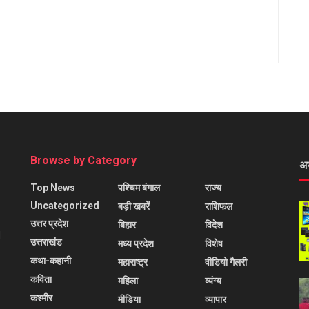
Browse by Category
अ
Top News
पश्चिम बंगाल
राज्य
Uncategorized
बड़ी खबरें
राशिफल
उत्तर प्रदेश
बिहार
विदेश
l
उत्तराखंड
मध्य प्रदेश
विशेष
कथा-कहानी
महाराष्ट्र
वीडियो गैलरी
कविता
महिला
व्यंग्य
कश्मीर
मीडिया
व्यापार