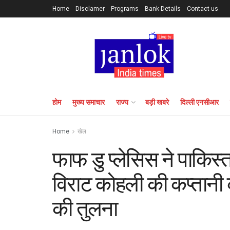
Home
Disclamer
Programs
Bank Details
Contact us
होम
मुख्य समाचार
राज्य
बड़ी खबरे
दिल्ली एनसीआर
Home
खेल
फाफ डु प्लेसिस ने पाकि
विराट कोहली की कप्तानी 
की तुलना