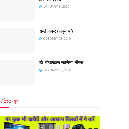
JANUARY 8, 2020
सब्ज़ी मेकर (लघुकथा)
OCTOBER 28, 2019
डॉ. गोपालदास सक्सेना ‘नीरज’
JANUARY 13, 2020
लेटेस्ट न्यूज़