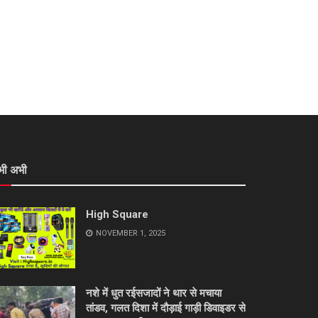
भी अभी
High Square
NOVEMBER 1, 2025
नशे में धुत रईसजादों ने थार से मचाया
तांडव, गलत दिशा में दौड़ाई गाड़ी डिवाइडर से