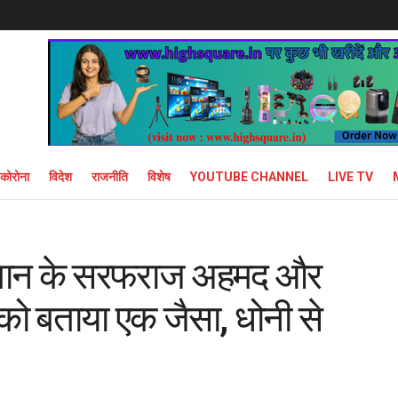
कोरोना
विदेश
राजनीति
विशेष
YOUTUBE CHANNEL
LIVE TV
स्तान के सरफराज अहमद और
को बताया एक जैसा, धोनी से