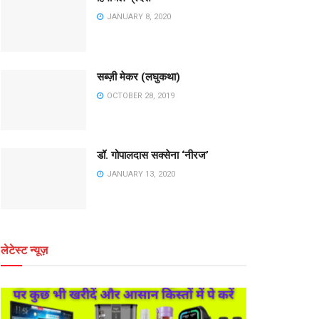
JANUARY 8, 2020
सब्ज़ी मेकर (लघुकथा)
OCTOBER 28, 2019
डॉ. गोपालदास सक्सेना ‘नीरज’
JANUARY 13, 2020
लेटेस्ट न्यूज़