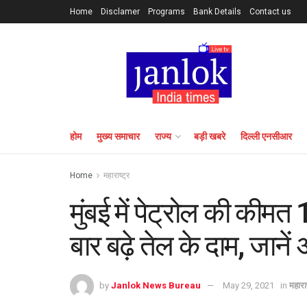
Home
Disclamer
Programs
Bank Details
Contact us
होम
मुख्य समाचार
राज्य
बड़ी खबरे
दिल्ली एनसीआर
Home
महाराष्ट्र
मुंबई में पेट्रोल की कीमत
बार बढ़े तेल के दाम, जानें
by
Janlok News Bureau
May 29, 2021
in
महाराष