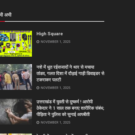
भी अभी
High Square
NOVEMBER 1, 2025
नशे में धुत रईसजादों ने थार से मचाया
तांडव, गलत दिशा में दौड़ाई गाड़ी डिवाइडर से
टकराकर पलटी
NOVEMBER 1, 2025
उत्तराखंड में युवती से दुष्कर्म ! आरोपी
ठेकेदार ने 1 साल तक बनाए शारीरिक संबंध;
पीड़िता ने पुलिस को सुनाई आपबीती
NOVEMBER 1, 2025