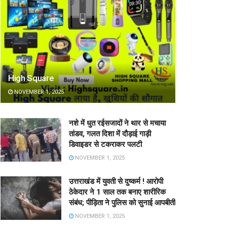
High Square
NOVEMBER 1, 2025
नशे में धुत रईसजादों ने थार से मचाया
तांडव, गलत दिशा में दौड़ाई गाड़ी
डिवाइडर से टकराकर पलटी
NOVEMBER 1, 2025
उत्तराखंड में युवती से दुष्कर्म ! आरोपी
ठेकेदार ने 1 साल तक बनाए शारीरिक
संबंध; पीड़िता ने पुलिस को सुनाई आपबीती
NOVEMBER 1, 2025