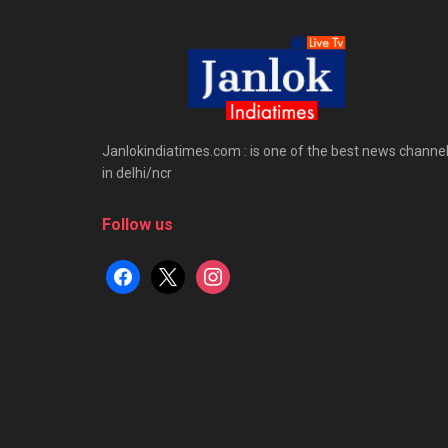
Janlokindiatimes.com : is one of the best news channe
in delhi/ncr
Follow us
facebook
x
instagram