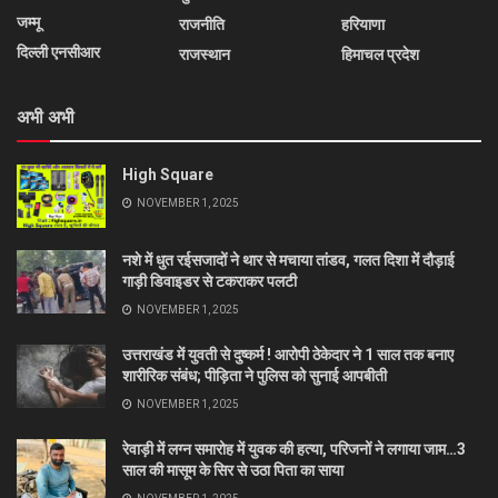
जम्मू
राजनीति
हरियाणा
दिल्ली एनसीआर
राजस्थान
हिमाचल प्रदेश
अभी अभी
High Square
NOVEMBER 1, 2025
नशे में धुत रईसजादों ने थार से मचाया तांडव, गलत दिशा में दौड़ाई
गाड़ी डिवाइडर से टकराकर पलटी
NOVEMBER 1, 2025
उत्तराखंड में युवती से दुष्कर्म ! आरोपी ठेकेदार ने 1 साल तक बनाए
शारीरिक संबंध; पीड़िता ने पुलिस को सुनाई आपबीती
NOVEMBER 1, 2025
रेवाड़ी में लग्न समारोह में युवक की हत्या, परिजनों ने लगाया जाम…3
साल की मासूम के सिर से उठा पिता का साया