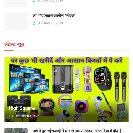
OCTOBER 28, 2019
डॉ. गोपालदास सक्सेना ‘नीरज’
JANUARY 13, 2020
लेटेस्ट न्यूज़
High Square
NOVEMBER 1, 2025
नशे में धुत रईसजादों ने थार से मचाया तांडव, गलत दिशा में दौड़ाई