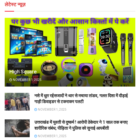
लेटेस्ट न्यूज़
High Square
NOVEMBER 1, 2025
नशे में धुत रईसजादों ने थार से मचाया तांडव, गलत दिशा में दौड़ाई
गाड़ी डिवाइडर से टकराकर पलटी
NOVEMBER 1, 2025
उत्तराखंड में युवती से दुष्कर्म ! आरोपी ठेकेदार ने 1 साल तक बनाए
शारीरिक संबंध; पीड़िता ने पुलिस को सुनाई आपबीती
NOVEMBER 1, 2025