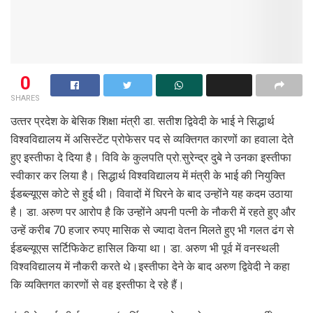
0
SHARES
उत्‍तर प्रदेश के बेसिक शिक्षा मंत्री डा. सतीश द्विवेदी के भाई ने सिद्धार्थ
विश्‍वविद्यालय में असिस्‍टेंट प्रोफेसर पद से व्‍यक्तिगत कारणों का हवाला देते
हुए इस्‍तीफा दे दिया है। विवि के कुलपति प्रो.सुरेन्‍द्र दुबे ने उनका इस्‍तीफा
स्‍वीकार कर लिया है। सिद्धार्थ विश्वविद्यालय में मंत्री के भाई की नियुक्ति
ईडब्ल्यूएस कोटे से हुई थी। विवादों में घिरने के बाद उन्‍होंने यह कदम उठाया
है। डा. अरुण पर आरोप है कि उन्‍होंने अपनी पत्‍नी के नौकरी में रहते हुए और
उन्‍हें करीब 70 हजार रुपए मासिक से ज्‍यादा वेतन मिलते हुए भी गलत ढंग से
ईडब्ल्यूएस सर्टिफिकेट हासिल किया था। डा. अरुण भी पूर्व में वनस्थली
विश्वविद्यालय में नौकरी करते थे।इस्‍तीफा देने के बाद अरुण द्विवेदी ने कहा
कि व्‍यक्तिगत कारणों से वह इस्‍तीफा दे रहे हैं।