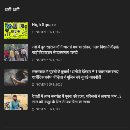
अभी अभी
High Square
NOVEMBER 1, 2025
नशे में धुत रईसजादों ने थार से मचाया तांडव, गलत दिशा में दौड़ाई
गाड़ी डिवाइडर से टकराकर पलटी
NOVEMBER 1, 2025
उत्तराखंड में युवती से दुष्कर्म ! आरोपी ठेकेदार ने 1 साल तक बनाए
शारीरिक संबंध; पीड़िता ने पुलिस को सुनाई आपबीती
NOVEMBER 1, 2025
रेवाड़ी में लग्न समारोह में युवक की हत्या, परिजनों ने लगाया जाम…3
साल की मासूम के सिर से उठा पिता का साया
NOVEMBER 1, 2025