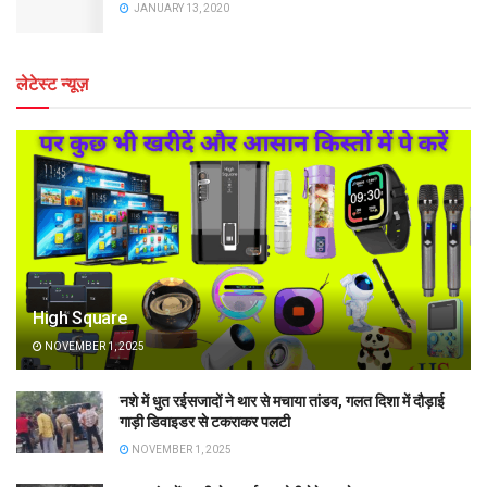
JANUARY 13, 2020
लेटेस्ट न्यूज़
High Square
NOVEMBER 1, 2025
नशे में धुत रईसजादों ने थार से मचाया तांडव, गलत दिशा में दौड़ाई
गाड़ी डिवाइडर से टकराकर पलटी
NOVEMBER 1, 2025