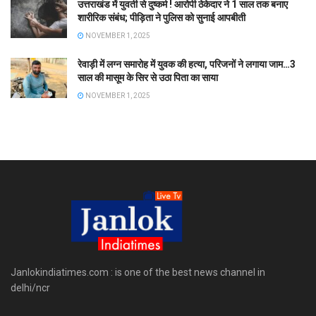
उत्तराखंड में युवती से दुष्कर्म ! आरोपी ठेकेदार ने 1 साल तक बनाए
शारीरिक संबंध; पीड़िता ने पुलिस को सुनाई आपबीती
NOVEMBER 1, 2025
रेवाड़ी में लग्न समारोह में युवक की हत्या, परिजनों ने लगाया जाम…3
साल की मासूम के सिर से उठा पिता का साया
NOVEMBER 1, 2025
Janlokindiatimes.com : is one of the best news channel in
delhi/ncr