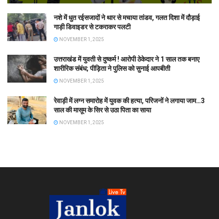
नशे में धुत रईसजादों ने थार से मचाया तांडव, गलत दिशा में दौड़ाई
गाड़ी डिवाइडर से टकराकर पलटी
NOVEMBER 1, 2025
उत्तराखंड में युवती से दुष्कर्म ! आरोपी ठेकेदार ने 1 साल तक बनाए
शारीरिक संबंध; पीड़िता ने पुलिस को सुनाई आपबीती
NOVEMBER 1, 2025
रेवाड़ी में लग्न समारोह में युवक की हत्या, परिजनों ने लगाया जाम…3
साल की मासूम के सिर से उठा पिता का साया
NOVEMBER 1, 2025