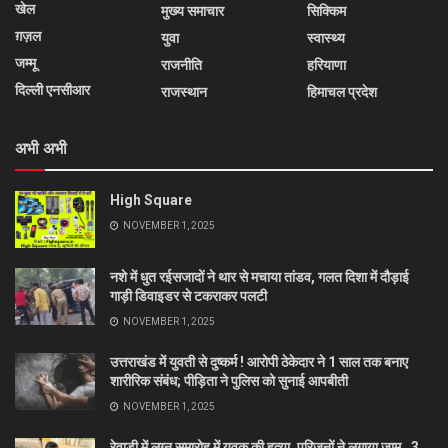
खेल
मुख्य समाचार
सिक्किम
ग़ज़ल
युवा
स्वास्थ्य
जम्मू
राजनीति
हरियाणा
दिल्ली एनसीआर
राजस्थान
हिमाचल प्रदेश
अभी अभी
High Square
NOVEMBER 1, 2025
नशे में धुत रईसजादों ने थार से मचाया तांडव, गलत दिशा में दौड़ाई
गाड़ी डिवाइडर से टकराकर पलटी
NOVEMBER 1, 2025
उत्तराखंड में युवती से दुष्कर्म ! आरोपी ठेकेदार ने 1 साल तक बनाए
शारीरिक संबंध; पीड़िता ने पुलिस को सुनाई आपबीती
NOVEMBER 1, 2025
रेवाड़ी में लग्न समारोह में युवक की हत्या, परिजनों ने लगाया जाम…3