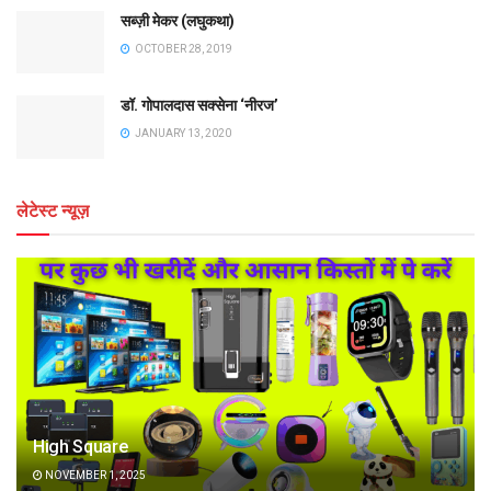
सब्ज़ी मेकर (लघुकथा)
OCTOBER 28, 2019
डॉ. गोपालदास सक्सेना ‘नीरज’
JANUARY 13, 2020
लेटेस्ट न्यूज़
High Square
NOVEMBER 1, 2025