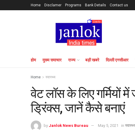
Home
Disclamer
Programs
Bank Details
Contact us
होम
मुख्य समाचार
राज्य
बड़ी खबरे
दिल्ली एनसीआर
Home
स्वास्थ्य
वेट लॉस के लिए गर्मियों मे
ड्रिंक्स, जानें कैसे बनाएं
by
Janlok News Bureau
May 5, 2021
in
स्वास्थ्