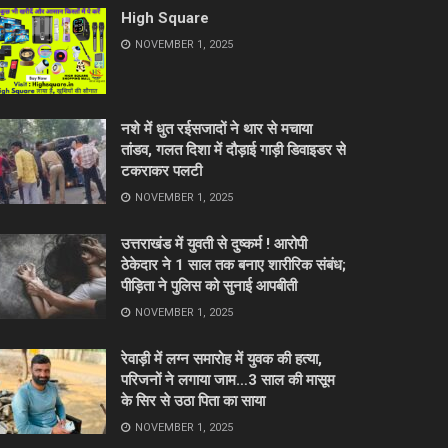
High Square
NOVEMBER 1, 2025
नशे में धुत रईसजादों ने थार से मचाया
तांडव, गलत दिशा में दौड़ाई गाड़ी डिवाइडर से
टकराकर पलटी
NOVEMBER 1, 2025
उत्तराखंड में युवती से दुष्कर्म ! आरोपी
ठेकेदार ने 1 साल तक बनाए शारीरिक संबंध;
पीड़िता ने पुलिस को सुनाई आपबीती
NOVEMBER 1, 2025
रेवाड़ी में लग्न समारोह में युवक की हत्या,
परिजनों ने लगाया जाम…3 साल की मासूम
के सिर से उठा पिता का साया
NOVEMBER 1, 2025