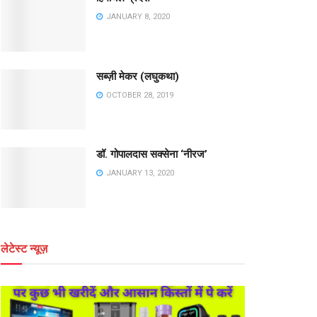
JANUARY 8, 2020
सब्ज़ी मेकर (लघुकथा)
OCTOBER 28, 2019
डॉ. गोपालदास सक्सेना ‘नीरज’
JANUARY 13, 2020
लेटेस्ट न्यूज़