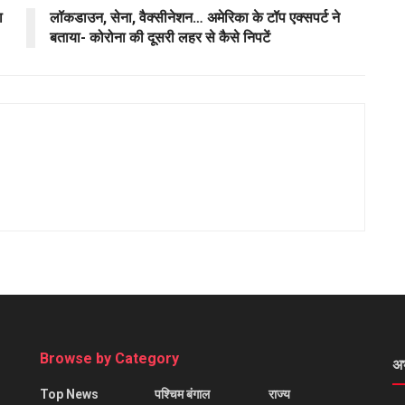
ा
लॉकडाउन, सेना, वैक्सीनेशन… अमेरिका के टॉप एक्सपर्ट ने
बताया- कोरोना की दूसरी लहर से कैसे निपटें
Browse by Category
अ
Top News
पश्चिम बंगाल
राज्य