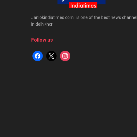
Janlokindiatimes.com : is one of the best news channe
in delhi/ncr
Follow us
facebook
x
instagram