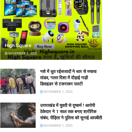
High Square
NOVEMBER 1, 2025
नशे में धुत रईसजादों ने थार से मचाया
तांडव, गलत दिशा में दौड़ाई गाड़ी
डिवाइडर से टकराकर पलटी
NOVEMBER 1, 2025
उत्तराखंड में युवती से दुष्कर्म ! आरोपी
ठेकेदार ने 1 साल तक बनाए शारीरिक
संबंध; पीड़िता ने पुलिस को सुनाई आपबीती
NOVEMBER 1, 2025