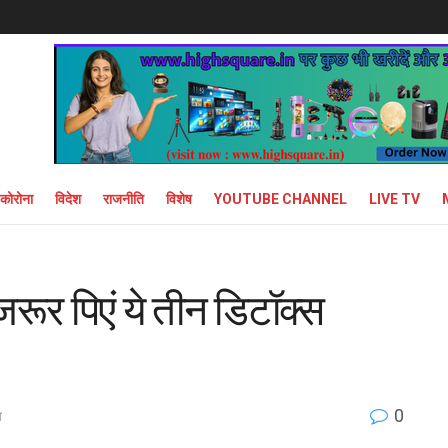
कोरोना
विदेश
राजनीति
विशेष
YOUTUBE CHANNEL
LIVE TV
ं जरूर पिएं ये तीन डिटॉक्स
0
य