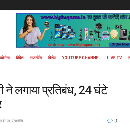
कोरोना
विदेश
राजनीति
विशेष
YOUTUBE CHANNEL
LIVE TV
 ने लगाया प्रतिबंध, 24 घंटे
र
0
िम बंगाल
,
राजनीति