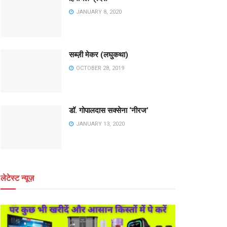
JANUARY 8, 2020
सब्ज़ी मेकर (लघुकथा)
OCTOBER 28, 2019
डॉ. गोपालदास सक्सेना ‘नीरज’
JANUARY 13, 2020
लेटेस्ट न्यूज़