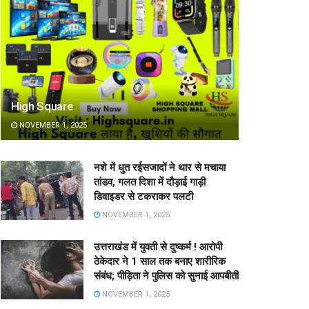
High Square
NOVEMBER 1, 2025
नशे में धुत रईसजादों ने थार से मचाया
तांडव, गलत दिशा में दौड़ाई गाड़ी
डिवाइडर से टकराकर पलटी
NOVEMBER 1, 2025
उत्तराखंड में युवती से दुष्कर्म ! आरोपी
ठेकेदार ने 1 साल तक बनाए शारीरिक
संबंध; पीड़िता ने पुलिस को सुनाई आपबीती
NOVEMBER 1, 2025