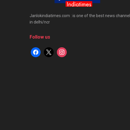
Janlokindiatimes.com : is one of the best news channe
in delhi/ncr
Follow us
facebook
x
instagram