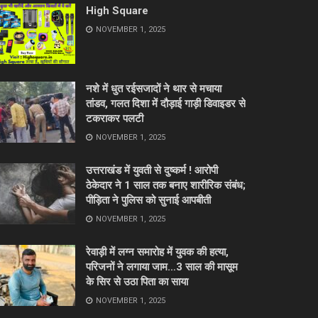
High Square
NOVEMBER 1, 2025
नशे में धुत रईसजादों ने थार से मचाया
तांडव, गलत दिशा में दौड़ाई गाड़ी डिवाइडर से
टकराकर पलटी
NOVEMBER 1, 2025
उत्तराखंड में युवती से दुष्कर्म ! आरोपी
ठेकेदार ने 1 साल तक बनाए शारीरिक संबंध;
पीड़िता ने पुलिस को सुनाई आपबीती
NOVEMBER 1, 2025
रेवाड़ी में लग्न समारोह में युवक की हत्या,
परिजनों ने लगाया जाम…3 साल की मासूम
के सिर से उठा पिता का साया
NOVEMBER 1, 2025