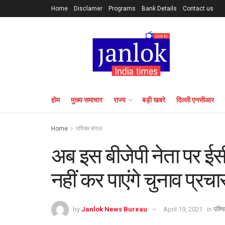
Home
Disclamer
Programs
Bank Details
Contact us
होम
मुख्य समाचार
राज्य
बड़ी खबरे
दिल्ली एनसीआर
Home
पश्चिम बंगाल
अब इस बीजेपी नेता पर ईसी
नहीं कर पाएंगे चुनाव प्रचा
by
Janlok News Bureau
April 19, 2021
in
पश्च