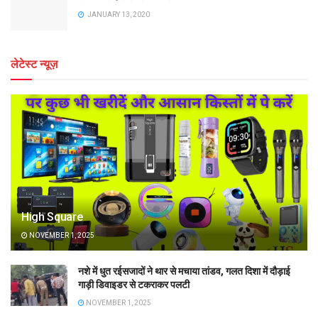
JANUARY 13, 2020
लेटेस्ट न्यूज़
High Square
NOVEMBER 1, 2025
नशे में धुत रईसजादों ने थार से मचाया तांडव, गलत दिशा में दौड़ाई
गाड़ी डिवाइडर से टकराकर पलटी
NOVEMBER 1, 2025