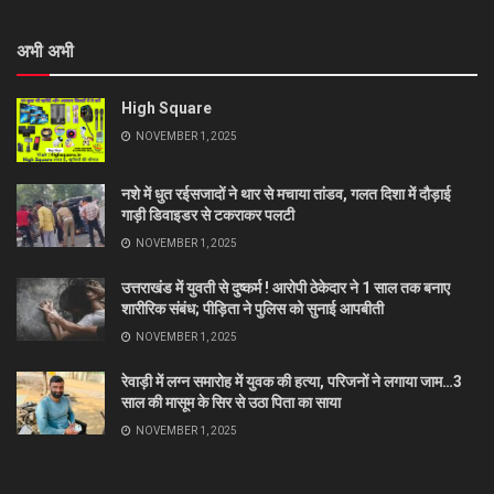
अभी अभी
High Square
NOVEMBER 1, 2025
नशे में धुत रईसजादों ने थार से मचाया तांडव, गलत दिशा में दौड़ाई
गाड़ी डिवाइडर से टकराकर पलटी
NOVEMBER 1, 2025
उत्तराखंड में युवती से दुष्कर्म ! आरोपी ठेकेदार ने 1 साल तक बनाए
शारीरिक संबंध; पीड़िता ने पुलिस को सुनाई आपबीती
NOVEMBER 1, 2025
रेवाड़ी में लग्न समारोह में युवक की हत्या, परिजनों ने लगाया जाम…3
साल की मासूम के सिर से उठा पिता का साया
NOVEMBER 1, 2025