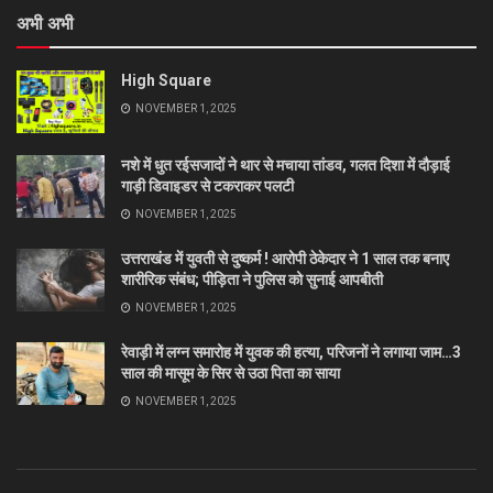
अभी अभी
High Square
NOVEMBER 1, 2025
नशे में धुत रईसजादों ने थार से मचाया तांडव, गलत दिशा में दौड़ाई
गाड़ी डिवाइडर से टकराकर पलटी
NOVEMBER 1, 2025
उत्तराखंड में युवती से दुष्कर्म ! आरोपी ठेकेदार ने 1 साल तक बनाए
शारीरिक संबंध; पीड़िता ने पुलिस को सुनाई आपबीती
NOVEMBER 1, 2025
रेवाड़ी में लग्न समारोह में युवक की हत्या, परिजनों ने लगाया जाम…3
साल की मासूम के सिर से उठा पिता का साया
NOVEMBER 1, 2025