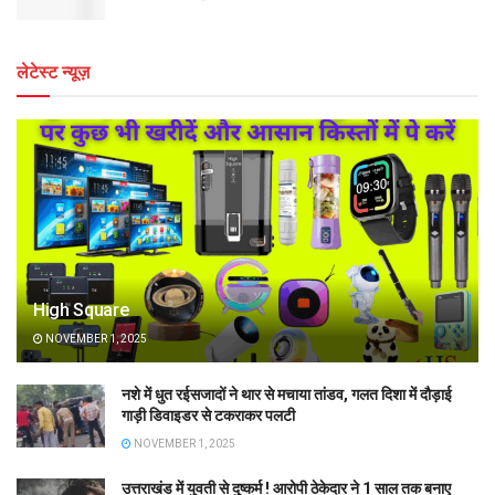
लेटेस्ट न्यूज़
High Square
NOVEMBER 1, 2025
नशे में धुत रईसजादों ने थार से मचाया तांडव, गलत दिशा में दौड़ाई
गाड़ी डिवाइडर से टकराकर पलटी
NOVEMBER 1, 2025
उत्तराखंड में युवती से दुष्कर्म ! आरोपी ठेकेदार ने 1 साल तक बनाए