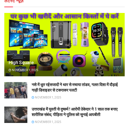
लेटेस्ट न्यूज़
High Square
NOVEMBER 1, 2025
नशे में धुत रईसजादों ने थार से मचाया तांडव, गलत दिशा में दौड़ाई
गाड़ी डिवाइडर से टकराकर पलटी
NOVEMBER 1, 2025
उत्तराखंड में युवती से दुष्कर्म ! आरोपी ठेकेदार ने 1 साल तक बनाए
शारीरिक संबंध; पीड़िता ने पुलिस को सुनाई आपबीती
NOVEMBER 1, 2025