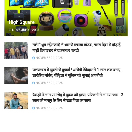
High Square
NOVEMBER 1, 2025
नशे में धुत रईसजादों ने थार से मचाया तांडव, गलत दिशा में दौड़ाई
गाड़ी डिवाइडर से टकराकर पलटी
NOVEMBER 1, 2025
उत्तराखंड में युवती से दुष्कर्म ! आरोपी ठेकेदार ने 1 साल तक बनाए
शारीरिक संबंध; पीड़िता ने पुलिस को सुनाई आपबीती
NOVEMBER 1, 2025
रेवाड़ी में लग्न समारोह में युवक की हत्या, परिजनों ने लगाया जाम…3
साल की मासूम के सिर से उठा पिता का साया
NOVEMBER 1, 2025