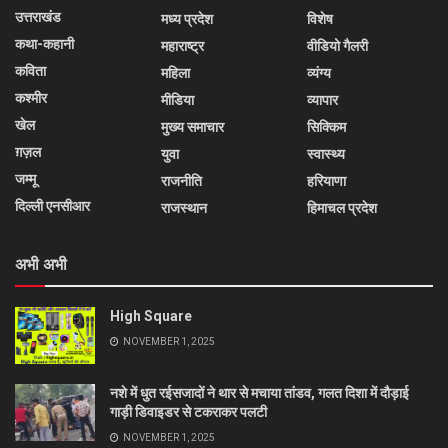
उत्तराखंड
मध्य प्रदेश
विशेष
कथा-कहानी
महाराष्ट्र
वीडियो गैलरी
कविता
महिला
व्यंग्य
कश्मीर
मीडिया
व्यापार
खेल
मुख्य समाचार
सिक्किम
ग़ज़ल
युवा
स्वास्थ्य
जम्मू
राजनीति
हरियाणा
दिल्ली एनसीआर
राजस्थान
हिमाचल प्रदेश
अभी अभी
High Square
NOVEMBER 1, 2025
नशे में धुत रईसजादों ने थार से मचाया तांडव, गलत दिशा में दौड़ाई
गाड़ी डिवाइडर से टकराकर पलटी
NOVEMBER 1, 2025