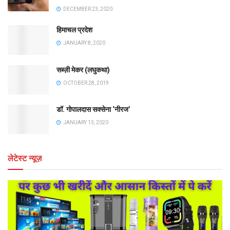
DECEMBER 23, 2020
हिमाचल प्रदेश
JANUARY 8, 2020
सब्ज़ी मेकर (लघुकथा)
OCTOBER 28, 2019
डॉ. गोपालदास सक्सेना ‘नीरज’
JANUARY 13, 2020
लेटेस्ट न्यूज़