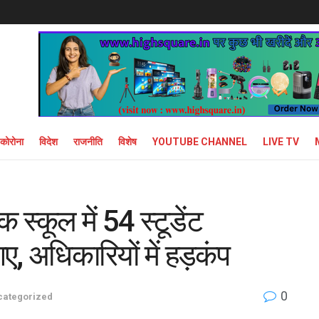
कोरोना
विदेश
राजनीति
विशेष
YOUTUBE CHANNEL
LIVE TV
स्कूल में 54 स्टूडेंट
, अधिकारियों में हड़कंप
0
categorized