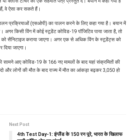
सिपल या क्लास टीचर को एक सहमति पत्र प्रस्तुत दें। बयान में कहा गया है
ं, वे ऐसा कर सकते हैं।
ंचालन प्रक्रियाओं (एसओपी) का पालन करने के लिए कहा गया है। बयान में
एगा। अगर किसी विंग में कोई स्टूडेंट कोविड-19 पॉजिटिव पाया जाता है, तो
ूल को सैनिटाइज कराया जाएगा। अगर एक से अधिक विंग के स्टूडेंट्स को
 कर दिया जाएगा।
र को सामने आए कोविड-19 के 166 नए मामलों के बाद यहां संक्रमितों की
ो और लोगों की मौत के बाद राज्य में मौत का आंकड़ा बढ़कर 3,050 हो
Next Post
4th Test Day-1: इंग्लैंड के 150 रन पूरे, भारत के खिलाफ