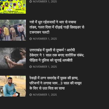
NOVEMBER 1, 2025
नशे में धुत रईसजादों ने थार से मचाया
तांडव, गलत दिशा में दौड़ाई गाड़ी डिवाइडर से
टकराकर पलटी
NOVEMBER 1, 2025
उत्तराखंड में युवती से दुष्कर्म ! आरोपी
ठेकेदार ने 1 साल तक बनाए शारीरिक संबंध;
पीड़िता ने पुलिस को सुनाई आपबीती
NOVEMBER 1, 2025
रेवाड़ी में लग्न समारोह में युवक की हत्या,
परिजनों ने लगाया जाम…3 साल की मासूम
के सिर से उठा पिता का साया
NOVEMBER 1, 2025