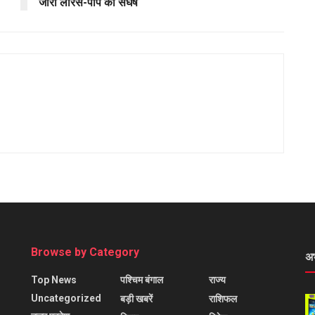
जारी लॉरेंस-पोप का संघर्ष
Browse by Category
अ
Top News
पश्चिम बंगाल
राज्य
Uncategorized
बड़ी खबरें
राशिफल