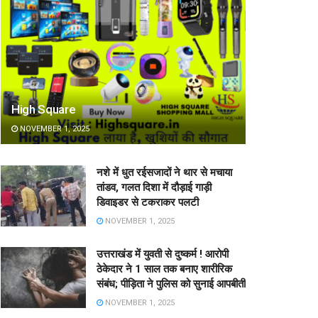
High Square
NOVEMBER 1, 2025
नशे में धुत रईसजादों ने थार से मचाया
तांडव, गलत दिशा में दौड़ाई गाड़ी
डिवाइडर से टकराकर पलटी
NOVEMBER 1, 2025
उत्तराखंड में युवती से दुष्कर्म ! आरोपी
ठेकेदार ने 1 साल तक बनाए शारीरिक
संबंध; पीड़िता ने पुलिस को सुनाई आपबीती
NOVEMBER 1, 2025