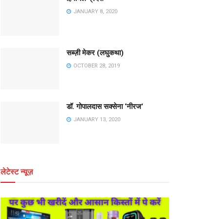
JANUARY 8, 2020
सब्ज़ी मेकर (लघुकथा)
OCTOBER 28, 2019
डॉ. गोपालदास सक्सेना ‘नीरज’
JANUARY 13, 2020
लेटेस्ट न्यूज़