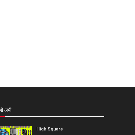
भी अभी
High Square