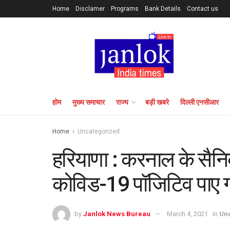
Home
Disclamer
Programs
Bank Details
Contact us
होम
मुख्य समाचार
राज्य
बड़ी खबरे
दिल्ली एनसीआर
Home
Uncategorized
हरियाणा : करनाल के सैनिक 
कोविड-19 पॉजिटिव पाए गए
by
Janlok News Bureau
March 4, 2021
in
Un