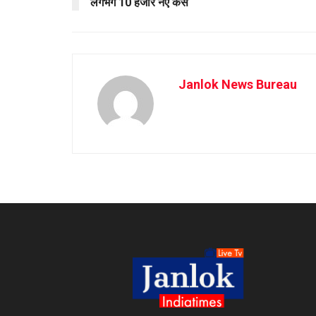
लगभग 10 हजार नए केस
Janlok News Bureau