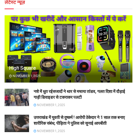
लेटेस्ट न्यूज़
High Square
NOVEMBER 1, 2025
नशे में धुत रईसजादों ने थार से मचाया तांडव, गलत दिशा में दौड़ाई
गाड़ी डिवाइडर से टकराकर पलटी
NOVEMBER 1, 2025
उत्तराखंड में युवती से दुष्कर्म ! आरोपी ठेकेदार ने 1 साल तक बनाए
शारीरिक संबंध; पीड़िता ने पुलिस को सुनाई आपबीती
NOVEMBER 1, 2025