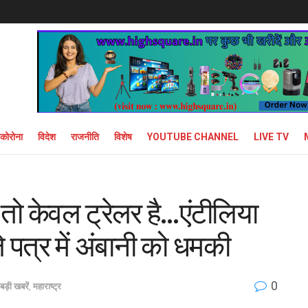
कोरोना
विदेश
राजनीति
विशेष
YOUTUBE CHANNEL
LIVE TV
 तो केवल ट्रेलर है…एंटीलिया
ले पत्र में अंबानी को धमकी
0
बड़ी खबरें
,
महाराष्ट्र