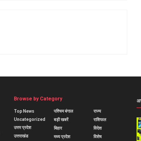
Browse by Category
अ
Top News
पश्चिम बंगाल
राज्य
Uncategorized
बड़ी खबरें
राशिफल
उत्तर प्रदेश
बिहार
विदेश
l
उत्तराखंड
मध्य प्रदेश
विशेष