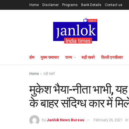
Home
Disclamer
Programs
Bank Details
Contact us
होम
मुख्य समाचार
राज्य
बड़ी खबरे
दिल्ली एनसीआर
Home
बड़ी खबरें
मुकेश भैया-नीता भाभी, यह
के बाहर संदिग्ध कार में मि
by
Janlok News Bureau
February 26, 2021
in