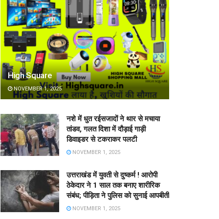
High Square
NOVEMBER 1, 2025
नशे में धुत रईसजादों ने थार से मचाया
तांडव, गलत दिशा में दौड़ाई गाड़ी
डिवाइडर से टकराकर पलटी
NOVEMBER 1, 2025
उत्तराखंड में युवती से दुष्कर्म ! आरोपी
ठेकेदार ने 1 साल तक बनाए शारीरिक
संबंध; पीड़िता ने पुलिस को सुनाई आपबीती
NOVEMBER 1, 2025