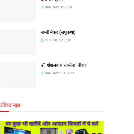
JANUARY 8, 2020
सब्ज़ी मेकर (लघुकथा)
OCTOBER 28, 2019
डॉ. गोपालदास सक्सेना ‘नीरज’
JANUARY 13, 2020
लेटेस्ट न्यूज़