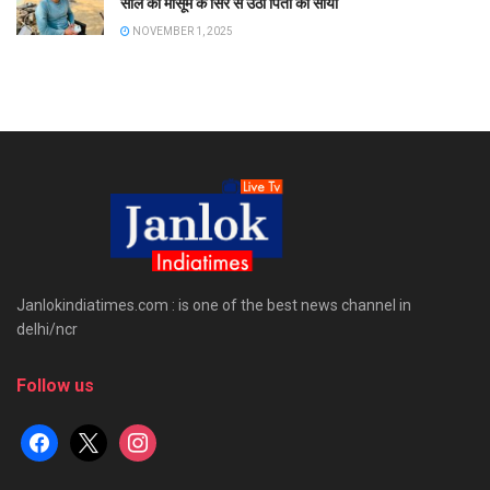
साल की मासूम के सिर से उठा पिता का साया
NOVEMBER 1, 2025
Janlokindiatimes.com : is one of the best news channel in
delhi/ncr
Follow us
facebook
x
instagram