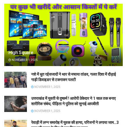
High Square
NOVEMBER 1, 2025
नशे में धुत रईसजादों ने थार से मचाया तांडव, गलत दिशा में दौड़ाई
गाड़ी डिवाइडर से टकराकर पलटी
NOVEMBER 1, 2025
उत्तराखंड में युवती से दुष्कर्म ! आरोपी ठेकेदार ने 1 साल तक बनाए
शारीरिक संबंध; पीड़िता ने पुलिस को सुनाई आपबीती
NOVEMBER 1, 2025
रेवाड़ी में लग्न समारोह में युवक की हत्या, परिजनों ने लगाया जाम…3