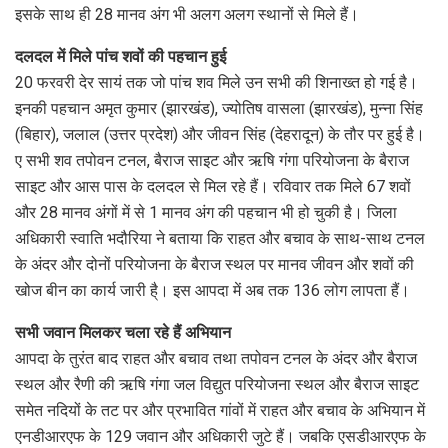
इसके साथ ही 28 मानव अंग भी अलग अलग स्थानों से मिले हैं।
दलदल में मिले पांच शवों की पहचान हुई
20 फरवरी देर सायं तक जो पांच शव मिले उन सभी की शिनाख्त हो गई है।
इनकी पहचान अमृत कुमार (झारखंड), ज्योतिष वासला (झारखंड), मुन्ना सिंह
(बिहार), जलाल (उत्तर प्रदेश) और जीवन सिंह (देहरादून) के तौर पर हुई है।
ए सभी शव तपोवन टनल, बैराज साइट और ऋषि गंगा परियोजना के बैराज
साइट और आस पास के दलदल से मिल रहे हैं। रविवार तक मिले 67 शवों
और 28 मानव अंगों में से 1 मानव अंग की पहचान भी हो चुकी है। जिला
अधिकारी स्वाति भदौरिया ने बताया कि राहत और बचाव के साथ-साथ टनल
के अंदर और दोनों परियोजना के बैराज स्थल पर मानव जीवन और शवों की
खोज बीन का कार्य जारी है्। इस आपदा में अब तक 136 लोग लापता हैं।
सभी जवान मिलकर चला रहे हैं अभियान
आपदा के तुरंत बाद राहत और बचाव तथा तपोवन टनल के अंदर और बैराज
स्थल और रैणी की ऋषि गंगा जल विद्युत परियोजना स्थल और बैराज साइट
समेत नदियों के तट पर और प्रभावित गांवों में राहत और बचाव के अभियान में
एनडीआरएफ के 129 जवान और अधिकारी जुटे हैं। जबकि एसडीआरएफ के