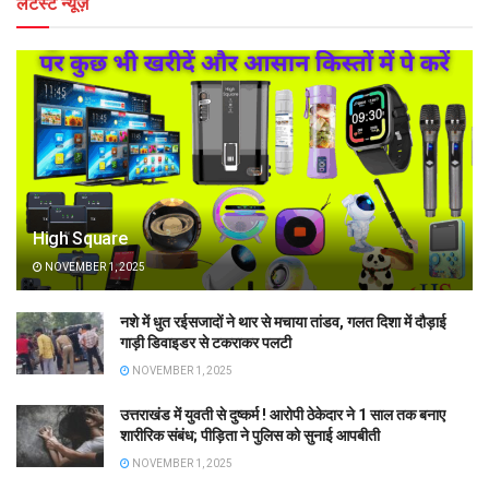
लेटेस्ट न्यूज़
High Square
NOVEMBER 1, 2025
नशे में धुत रईसजादों ने थार से मचाया तांडव, गलत दिशा में दौड़ाई
गाड़ी डिवाइडर से टकराकर पलटी
NOVEMBER 1, 2025
उत्तराखंड में युवती से दुष्कर्म ! आरोपी ठेकेदार ने 1 साल तक बनाए
शारीरिक संबंध; पीड़िता ने पुलिस को सुनाई आपबीती
NOVEMBER 1, 2025