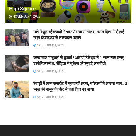
High Square
NOVEMBER 1, 2025
नशे में धुत रईसजादों ने थार से मचाया तांडव, गलत दिशा में दौड़ाई
गाड़ी डिवाइडर से टकराकर पलटी
NOVEMBER 1, 2025
उत्तराखंड में युवती से दुष्कर्म ! आरोपी ठेकेदार ने 1 साल तक बनाए
शारीरिक संबंध; पीड़िता ने पुलिस को सुनाई आपबीती
NOVEMBER 1, 2025
रेवाड़ी में लग्न समारोह में युवक की हत्या, परिजनों ने लगाया जाम…3
साल की मासूम के सिर से उठा पिता का साया
NOVEMBER 1, 2025