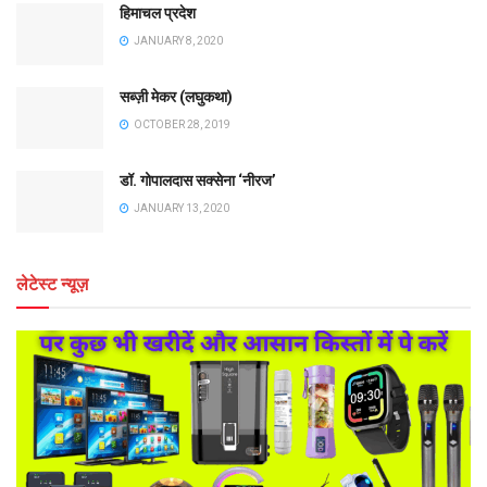
हिमाचल प्रदेश
JANUARY 8, 2020
सब्ज़ी मेकर (लघुकथा)
OCTOBER 28, 2019
डॉ. गोपालदास सक्सेना ‘नीरज’
JANUARY 13, 2020
लेटेस्ट न्यूज़