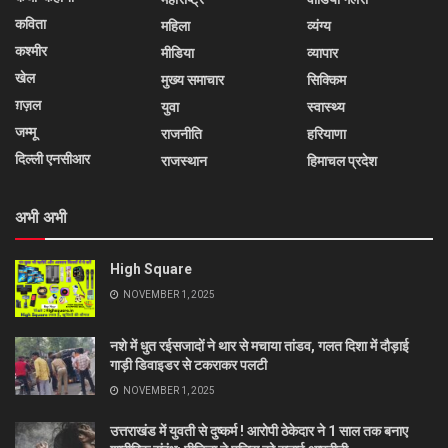
कविता
महिला
व्यंग्य
कश्मीर
मीडिया
व्यापार
खेल
मुख्य समाचार
सिक्किम
ग़ज़ल
युवा
स्वास्थ्य
जम्मू
राजनीति
हरियाणा
दिल्ली एनसीआर
राजस्थान
हिमाचल प्रदेश
अभी अभी
High Square
NOVEMBER 1, 2025
नशे में धुत रईसजादों ने थार से मचाया तांडव, गलत दिशा में दौड़ाई
गाड़ी डिवाइडर से टकराकर पलटी
NOVEMBER 1, 2025
उत्तराखंड में युवती से दुष्कर्म ! आरोपी ठेकेदार ने 1 साल तक बनाए