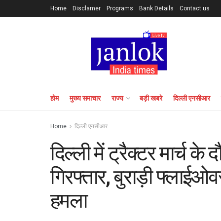
Home
Disclamer
Programs
Bank Details
Contact us
होम
मुख्य समाचार
राज्य
बड़ी खबरे
दिल्ली एनसीआर
Home
दिल्ली एनसीआर
दिल्ली में ट्रैक्टर मार्च क
गिरफ्तार, बुराड़ी फ्लाईओ
हमला