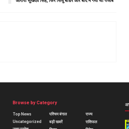
आरोपी सुखदेव सिंह, फिर सिंघु बॉर्डर और बाद में गया था पंजाब
Browse by Category
अ
Top News
पश्चिम बंगाल
राज्य
Uncategorized
बड़ी खबरें
राशिफल
उत्तर प्रदेश