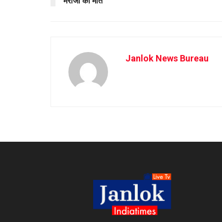
मरीजों की मौत
Janlok News Bureau