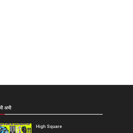
भी अभी
High Square