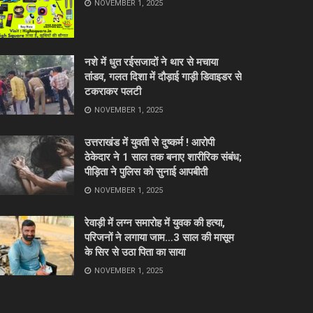
NOVEMBER 1, 2025
नशे में धुत रईसजादों ने थार से मचाया
तांडव, गलत दिशा में दौड़ाई गाड़ी डिवाइडर से
टकराकर पलटी
NOVEMBER 1, 2025
उत्तराखंड में युवती से दुष्कर्म ! आरोपी
ठेकेदार ने 1 साल तक बनाए शारीरिक संबंध;
पीड़िता ने पुलिस को सुनाई आपबीती
NOVEMBER 1, 2025
रेवाड़ी में लग्न समारोह में युवक की हत्या,
परिजनों ने लगाया जाम…3 साल की मासूम
के सिर से उठा पिता का साया
NOVEMBER 1, 2025