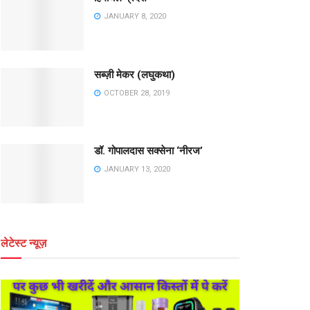
JANUARY 8, 2020
सब्ज़ी मेकर (लघुकथा)
OCTOBER 28, 2019
डॉ. गोपालदास सक्सेना ‘नीरज’
JANUARY 13, 2020
लेटेस्ट न्यूज़