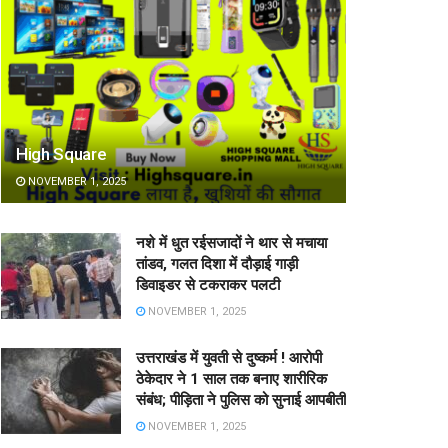
High Square
NOVEMBER 1, 2025
नशे में धुत रईसजादों ने थार से मचाया
तांडव, गलत दिशा में दौड़ाई गाड़ी
डिवाइडर से टकराकर पलटी
NOVEMBER 1, 2025
उत्तराखंड में युवती से दुष्कर्म ! आरोपी
ठेकेदार ने 1 साल तक बनाए शारीरिक
संबंध; पीड़िता ने पुलिस को सुनाई आपबीती
NOVEMBER 1, 2025