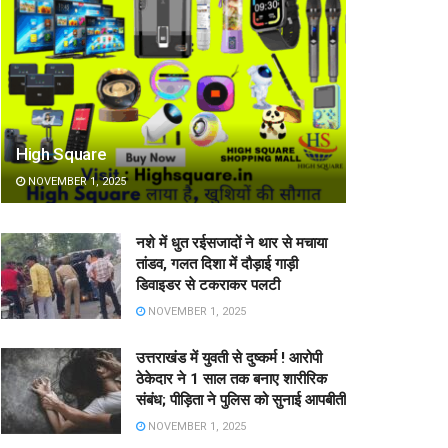
High Square
NOVEMBER 1, 2025
नशे में धुत रईसजादों ने थार से मचाया
तांडव, गलत दिशा में दौड़ाई गाड़ी
डिवाइडर से टकराकर पलटी
NOVEMBER 1, 2025
उत्तराखंड में युवती से दुष्कर्म ! आरोपी
ठेकेदार ने 1 साल तक बनाए शारीरिक
संबंध; पीड़िता ने पुलिस को सुनाई आपबीती
NOVEMBER 1, 2025