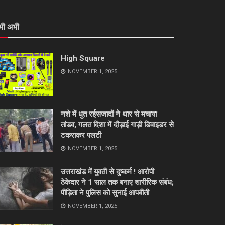
भी अभी
High Square
NOVEMBER 1, 2025
नशे में धुत रईसजादों ने थार से मचाया
तांडव, गलत दिशा में दौड़ाई गाड़ी डिवाइडर से
टकराकर पलटी
NOVEMBER 1, 2025
उत्तराखंड में युवती से दुष्कर्म ! आरोपी
ठेकेदार ने 1 साल तक बनाए शारीरिक संबंध;
पीड़िता ने पुलिस को सुनाई आपबीती
NOVEMBER 1, 2025