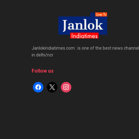
Janlokindiatimes.com : is one of the best news channe
in delhi/ncr
Follow us
facebook
x
instagram