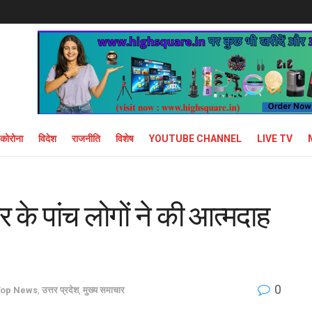
कोरोना
विदेश
राजनीति
विशेष
YOUTUBE CHANNEL
LIVE TV
 के पांच लोगों ने की आत्मदाह
0
Top News
,
उत्तर प्रदेश
,
मुख्य समाचार