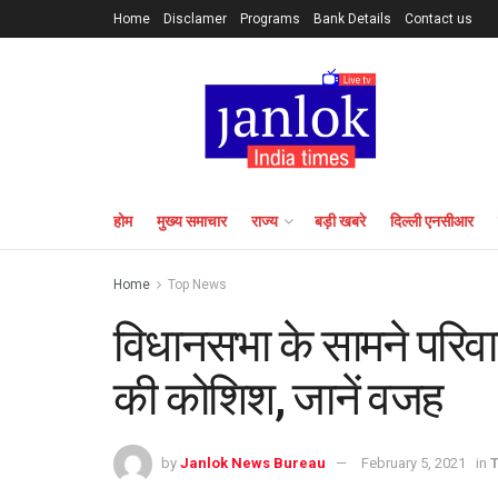
Home
Disclamer
Programs
Bank Details
Contact us
होम
मुख्य समाचार
राज्य
बड़ी खबरे
दिल्ली एनसीआर
Home
Top News
विधानसभा के सामने परिवार
की कोशिश, जानें वजह
by
Janlok News Bureau
February 5, 2021
in