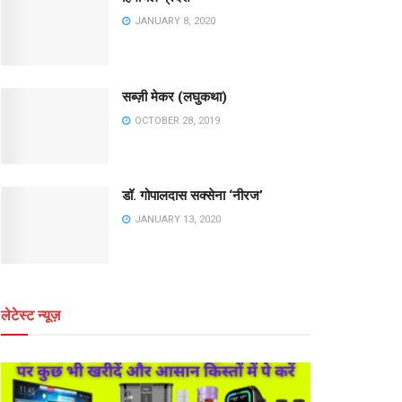
JANUARY 8, 2020
सब्ज़ी मेकर (लघुकथा)
OCTOBER 28, 2019
डॉ. गोपालदास सक्सेना ‘नीरज’
JANUARY 13, 2020
लेटेस्ट न्यूज़