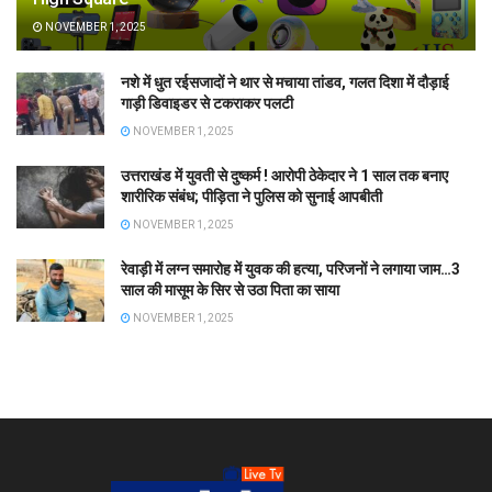
NOVEMBER 1, 2025
नशे में धुत रईसजादों ने थार से मचाया तांडव, गलत दिशा में दौड़ाई
गाड़ी डिवाइडर से टकराकर पलटी
NOVEMBER 1, 2025
उत्तराखंड में युवती से दुष्कर्म ! आरोपी ठेकेदार ने 1 साल तक बनाए
शारीरिक संबंध; पीड़िता ने पुलिस को सुनाई आपबीती
NOVEMBER 1, 2025
रेवाड़ी में लग्न समारोह में युवक की हत्या, परिजनों ने लगाया जाम…3
साल की मासूम के सिर से उठा पिता का साया
NOVEMBER 1, 2025