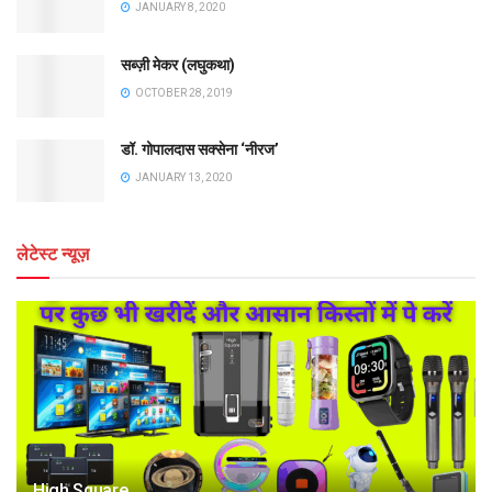
JANUARY 8, 2020
सब्ज़ी मेकर (लघुकथा)
OCTOBER 28, 2019
डॉ. गोपालदास सक्सेना ‘नीरज’
JANUARY 13, 2020
लेटेस्ट न्यूज़
High Square