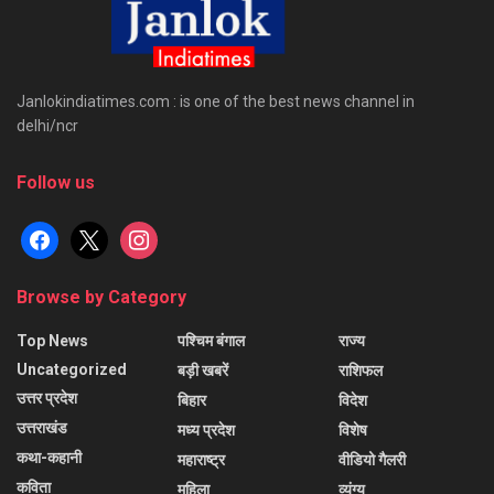
Janlokindiatimes.com : is one of the best news channel in
delhi/ncr
Follow us
facebook
x
instagram
Browse by Category
Top News
पश्चिम बंगाल
राज्य
Uncategorized
बड़ी खबरें
राशिफल
उत्तर प्रदेश
बिहार
विदेश
उत्तराखंड
मध्य प्रदेश
विशेष
कथा-कहानी
महाराष्ट्र
वीडियो गैलरी
कविता
महिला
व्यंग्य