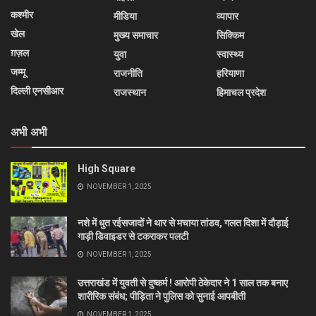
कश्मीर
मीडिया
व्यापार
खेल
मुख्य समाचार
सिक्किम
ग़ज़ल
युवा
स्वास्थ्य
जम्मू
राजनीति
हरियाणा
दिल्ली एनसीआर
राजस्थान
हिमाचल प्रदेश
अभी अभी
High Square
NOVEMBER 1, 2025
नशे में धुत रईसजादों ने थार से मचाया तांडव, गलत दिशा में दौड़ाई
गाड़ी डिवाइडर से टकराकर पलटी
NOVEMBER 1, 2025
उत्तराखंड में युवती से दुष्कर्म ! आरोपी ठेकेदार ने 1 साल तक बनाए
शारीरिक संबंध; पीड़िता ने पुलिस को सुनाई आपबीती
NOVEMBER 1, 2025