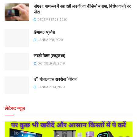
नोएडा: बाथरूम में नहा रही लड़की का वीडियो बनाया, विरोध करने पर
पीटा
DECEMBER 23, 2020
हिमाचल प्रदेश
JANUARY 8, 2020
सब्ज़ी मेकर (लघुकथा)
OCTOBER 28, 2019
डॉ. गोपालदास सक्सेना ‘नीरज’
JANUARY 13, 2020
लेटेस्ट न्यूज़