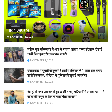
High Square
NOVEMBER 1, 2025
नशे में धुत रईसजादों ने थार से मचाया तांडव, गलत दिशा में दौड़ाई
गाड़ी डिवाइडर से टकराकर पलटी
NOVEMBER 1, 2025
उत्तराखंड में युवती से दुष्कर्म ! आरोपी ठेकेदार ने 1 साल तक बनाए
शारीरिक संबंध; पीड़िता ने पुलिस को सुनाई आपबीती
NOVEMBER 1, 2025
रेवाड़ी में लग्न समारोह में युवक की हत्या, परिजनों ने लगाया जाम…3
साल की मासूम के सिर से उठा पिता का साया
NOVEMBER 1, 2025