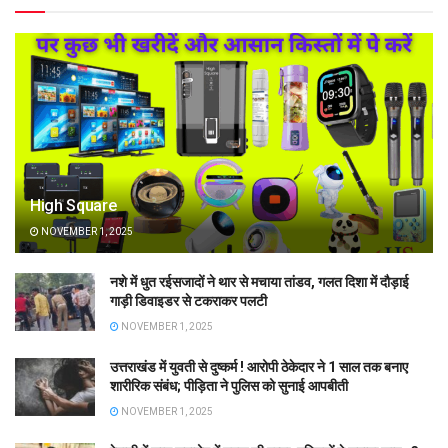
High Square
NOVEMBER 1, 2025
नशे में धुत रईसजादों ने थार से मचाया तांडव, गलत दिशा में दौड़ाई
गाड़ी डिवाइडर से टकराकर पलटी
NOVEMBER 1, 2025
उत्तराखंड में युवती से दुष्कर्म ! आरोपी ठेकेदार ने 1 साल तक बनाए
शारीरिक संबंध; पीड़िता ने पुलिस को सुनाई आपबीती
NOVEMBER 1, 2025