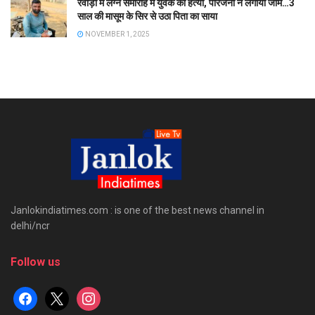
रेवाड़ी में लग्न समारोह में युवक की हत्या, परिजनों ने लगाया जाम…3
साल की मासूम के सिर से उठा पिता का साया
NOVEMBER 1, 2025
Janlokindiatimes.com : is one of the best news channel in
delhi/ncr
Follow us
facebook
x
instagram