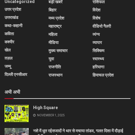
Uncategorized
बड़ी खबरें
राशिफल
उत्तर प्रदेश
बिहार
विदेश
उत्तराखंड
मध्य प्रदेश
विशेष
कथा-कहानी
महाराष्ट्र
वीडियो गैलरी
कविता
महिला
व्यंग्य
कश्मीर
मीडिया
व्यापार
खेल
मुख्य समाचार
सिक्किम
ग़ज़ल
युवा
स्वास्थ्य
जम्मू
राजनीति
हरियाणा
दिल्ली एनसीआर
राजस्थान
हिमाचल प्रदेश
अभी अभी
High Square
NOVEMBER 1, 2025
नशे में धुत रईसजादों ने थार से मचाया तांडव, गलत दिशा में दौड़ाई