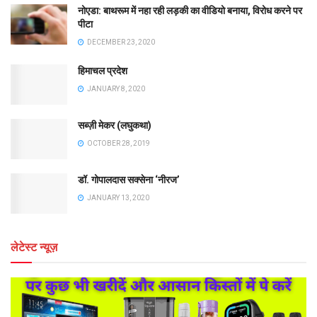
नोएडा: बाथरूम में नहा रही लड़की का वीडियो बनाया, विरोध करने पर
पीटा
DECEMBER 23, 2020
हिमाचल प्रदेश
JANUARY 8, 2020
सब्ज़ी मेकर (लघुकथा)
OCTOBER 28, 2019
डॉ. गोपालदास सक्सेना ‘नीरज’
JANUARY 13, 2020
लेटेस्ट न्यूज़