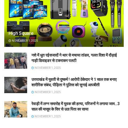
High Square
NOVEMBER 1, 2025
नशे में धुत रईसजादों ने थार से मचाया तांडव, गलत दिशा में दौड़ाई
गाड़ी डिवाइडर से टकराकर पलटी
NOVEMBER 1, 2025
उत्तराखंड में युवती से दुष्कर्म ! आरोपी ठेकेदार ने 1 साल तक बनाए
शारीरिक संबंध; पीड़िता ने पुलिस को सुनाई आपबीती
NOVEMBER 1, 2025
रेवाड़ी में लग्न समारोह में युवक की हत्या, परिजनों ने लगाया जाम…3
साल की मासूम के सिर से उठा पिता का साया
NOVEMBER 1, 2025