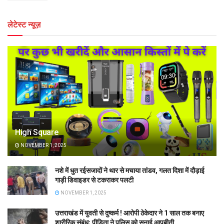
लेटेस्ट न्यूज़
High Square
NOVEMBER 1, 2025
नशे में धुत रईसजादों ने थार से मचाया तांडव, गलत दिशा में दौड़ाई
गाड़ी डिवाइडर से टकराकर पलटी
NOVEMBER 1, 2025
उत्तराखंड में युवती से दुष्कर्म ! आरोपी ठेकेदार ने 1 साल तक बनाए
शारीरिक संबंध; पीड़िता ने पुलिस को सुनाई आपबीती