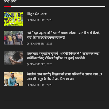
अभी अभी
High Square
NOVEMBER 1, 2025
नशे में धुत रईसजादों ने थार से मचाया तांडव, गलत दिशा में दौड़ाई
गाड़ी डिवाइडर से टकराकर पलटी
NOVEMBER 1, 2025
उत्तराखंड में युवती से दुष्कर्म ! आरोपी ठेकेदार ने 1 साल तक बनाए
शारीरिक संबंध; पीड़िता ने पुलिस को सुनाई आपबीती
NOVEMBER 1, 2025
रेवाड़ी में लग्न समारोह में युवक की हत्या, परिजनों ने लगाया जाम…3
साल की मासूम के सिर से उठा पिता का साया
NOVEMBER 1, 2025