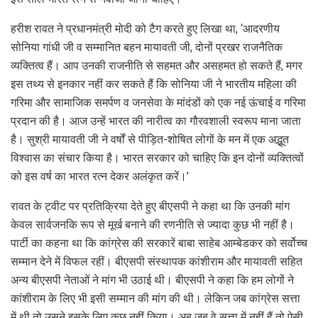
हरीश रावत ने प्रधानमंत्री मोदी को टैग करते हुए लिखा था, ‘आदरणीय
सोनिया गांधी जी व सम्मानित बहन मायावती जी, दोनों प्रखर राजनैतिक
व्यक्तित्व हैं। आप उनकी राजनीति से सहमत और असहमत हो सकते हैं, मगर
इस तथ्य से इनकार नहीं कर सकते हैं कि सोनिया जी ने भारतीय महिला की
गरिमा और सामाजिक समर्पण व जनसेवा के मांदंडों को एक नई ऊंचाई व गरिमा
प्रदान की है। आज उन्हें भारत की नारीत्व का गौरवशाली स्वरूप माना जाता
है। सुश्री मायावती जी ने वर्षों से पीड़ित-शोषित लोगों के मन में एक अद्भूत
विश्वास का संचार किया है। भारत सरकार को चाहिए कि इन दोनों व्यक्तित्वों
को इस वर्ष का भारत रत्न देकर अलंकृत करें।’
रावत के ट्वीट पर प्रतिक्रिया देते हुए बीएसपी ने कहा था कि उनकी मांग
केवल सार्वजनकि रूप से मूर्ख बनाने की रणनीति से ज्यादा कुछ भी नहीं है।
पार्टी का कहना था कि कांग्रेस की सरकारें बाबा साहेब आम्बेडकर को सर्वोच्च
सम्मान देने में विफल रहीं। बीएसपी संस्थापक कांशीराम और मायावती सहित
अन्य बीएसपी नेताओं ने मांग भी उठाई थी। बीएसपी ने कहा कि हम लोगों ने
कांशीराम के लिए भी इसी सम्मान की मांग की थी। लेकिन जब कांग्रेस सत्ता
में थी तो उसने इसके लिए कुछ नहीं किया। अब जब वे सत्ता में नहीं हैं तो ऐसी