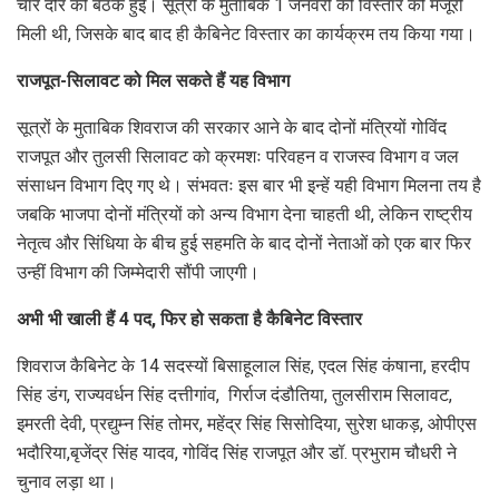
चार दौर की बैठकें हुई। सूत्रों के मुताबिक 1 जनवरी को विस्तार को मंजूरी
मिली थी, जिसके बाद बाद ही कैबिनेट विस्तार का कार्यक्रम तय किया गया।
राजपूत-सिलावट को मिल सकते हैं यह विभाग
सूत्रों के मुताबिक शिवराज की सरकार आने के बाद दोनों मंत्रियों गोविंद
राजपूत और तुलसी सिलावट को क्रमशः परिवहन व राजस्व विभाग व जल
संसाधन विभाग दिए गए थे। संभवतः इस बार भी इन्हें यही विभाग मिलना तय है
जबकि भाजपा दोनों मंत्रियों को अन्य विभाग देना चाहती थी, लेकिन राष्ट्रीय
नेतृत्व और सिंधिया के बीच हुई सहमति के बाद दोनों नेताओं को एक बार फिर
उन्हीं विभाग की जिम्मेदारी सौंपी जाएगी।
अभी भी खाली हैं 4 पद, फिर हो सकता है कैबिनेट विस्तार
शिवराज कैबिनेट के 14 सदस्‍यों बिसाहूलाल सिंह, एदल सिंह कंषाना, हरदीप
सिंह डंग, राज्यवर्धन सिंह दत्तीगांव, गिर्राज दंडौतिया, तुलसीराम सिलावट,
इमरती देवी, प्रद्युम्न सिंह तोमर, महेंद्र सिंह सिसोदिया, सुरेश धाकड़, ओपीएस
भदौरिया,बृजेंद्र सिंह यादव, गोविंद सिंह राजपूत और डॉ. प्रभुराम चौधरी ने
चुनाव लड़ा था।