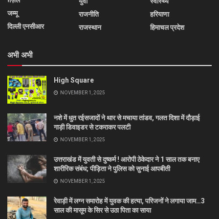
युवा
स्वास्थ्य
जम्मू
राजनीति
हरियाणा
दिल्ली एनसीआर
राजस्थान
हिमाचल प्रदेश
अभी अभी
High Square
NOVEMBER 1, 2025
नशे में धुत रईसजादों ने थार से मचाया तांडव, गलत दिशा में दौड़ाई
गाड़ी डिवाइडर से टकराकर पलटी
NOVEMBER 1, 2025
उत्तराखंड में युवती से दुष्कर्म ! आरोपी ठेकेदार ने 1 साल तक बनाए
शारीरिक संबंध; पीड़िता ने पुलिस को सुनाई आपबीती
NOVEMBER 1, 2025
रेवाड़ी में लग्न समारोह में युवक की हत्या, परिजनों ने लगाया जाम…3
साल की मासूम के सिर से उठा पिता का साया