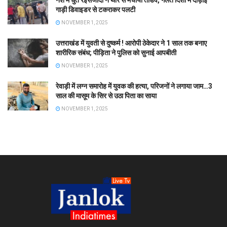
गाड़ी डिवाइडर से टकराकर पलटी
NOVEMBER 1, 2025
उत्तराखंड में युवती से दुष्कर्म ! आरोपी ठेकेदार ने 1 साल तक बनाए
शारीरिक संबंध; पीड़िता ने पुलिस को सुनाई आपबीती
NOVEMBER 1, 2025
रेवाड़ी में लग्न समारोह में युवक की हत्या, परिजनों ने लगाया जाम…3
साल की मासूम के सिर से उठा पिता का साया
NOVEMBER 1, 2025