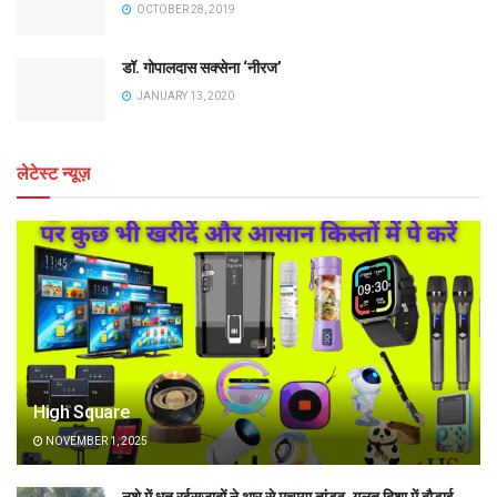
OCTOBER 28, 2019
डॉ. गोपालदास सक्सेना ‘नीरज’
JANUARY 13, 2020
लेटेस्ट न्यूज़
High Square
NOVEMBER 1, 2025
नशे में धुत रईसजादों ने थार से मचाया तांडव, गलत दिशा में दौड़ाई