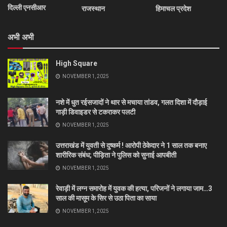
दिल्ली एनसीआर
राजस्थान
हिमाचल प्रदेश
अभी अभी
High Square
NOVEMBER 1, 2025
नशे में धुत रईसजादों ने थार से मचाया तांडव, गलत दिशा में दौड़ाई
गाड़ी डिवाइडर से टकराकर पलटी
NOVEMBER 1, 2025
उत्तराखंड में युवती से दुष्कर्म ! आरोपी ठेकेदार ने 1 साल तक बनाए
शारीरिक संबंध; पीड़िता ने पुलिस को सुनाई आपबीती
NOVEMBER 1, 2025
रेवाड़ी में लग्न समारोह में युवक की हत्या, परिजनों ने लगाया जाम…3
साल की मासूम के सिर से उठा पिता का साया
NOVEMBER 1, 2025