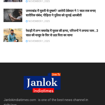
NOVEMBER 1, 2025
उत्तराखंड में युवती से दुष्कर्म ! आरोपी ठेकेदार ने 1 साल तक बनाए
शारीरिक संबंध; पीड़िता ने पुलिस को सुनाई आपबीती
NOVEMBER 1, 2025
रेवाड़ी में लग्न समारोह में युवक की हत्या, परिजनों ने लगाया जाम…3
साल की मासूम के सिर से उठा पिता का साया
NOVEMBER 1, 2025
Janlokindiatimes.com : is one of the best news channel in
delhi/ncr