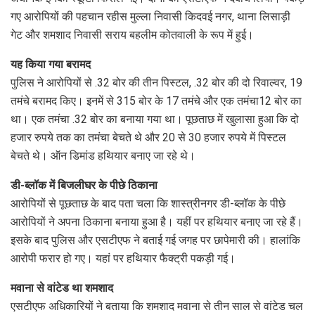
गए आरोपियों की पहचान रहीस मुल्ला निवासी किदवई नगर, थाना लिसाड़ी
गेट और शमशाद निवासी सराय बहलीम कोतवाली के रूप में हुई।
यह किया गया बरामद
पुलिस ने आरोपियों से .32 बोर की तीन पिस्टल, .32 बोर की दो रिवाल्वर, 19
तमंचे बरामद किए। इनमें से 315 बोर के 17 तमंचे और एक तमंचा12 बोर का
था। एक तमंचा .32 बोर का बनाया गया था। पूछताछ में खुलासा हुआ कि दो
हजार रुपये तक का तमंचा बेचते थे और 20 से 30 हजार रुपये में पिस्टल
बेचते थे। ऑन डिमांड हथियार बनाए जा रहे थे।
डी-ब्लॉक में बिजलीघर के पीछे ठिकाना
आरोपियों से पूछताछ के बाद पता चला कि शास्त्रीनगर डी-ब्लॉक के पीछे
आरोपियों ने अपना ठिकाना बनाया हुआ है। यहीं पर हथियार बनाए जा रहे हैं।
इसके बाद पुलिस और एसटीएफ ने बताई गई जगह पर छापेमारी की। हालांकि
आरोपी फरार हो गए। यहां पर हथियार फैक्ट्री पकड़ी गई।
मवाना से वांटेड था शमशाद
एसटीएफ अधिकारियों ने बताया कि शमशाद मवाना से तीन साल से वांटेड चल