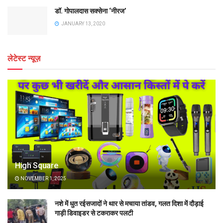
डॉ. गोपालदास सक्सेना ‘नीरज’
JANUARY 13, 2020
लेटेस्ट न्यूज़
High Square
NOVEMBER 1, 2025
नशे में धुत रईसजादों ने थार से मचाया तांडव, गलत दिशा में दौड़ाई
गाड़ी डिवाइडर से टकराकर पलटी