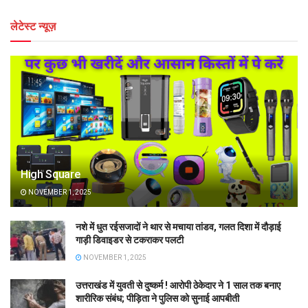
लेटेस्ट न्यूज़
High Square
NOVEMBER 1, 2025
नशे में धुत रईसजादों ने थार से मचाया तांडव, गलत दिशा में दौड़ाई
गाड़ी डिवाइडर से टकराकर पलटी
NOVEMBER 1, 2025
उत्तराखंड में युवती से दुष्कर्म ! आरोपी ठेकेदार ने 1 साल तक बनाए
शारीरिक संबंध; पीड़िता ने पुलिस को सुनाई आपबीती