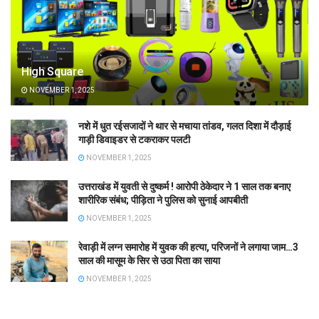
High Square
NOVEMBER 1, 2025
नशे में धुत रईसजादों ने थार से मचाया तांडव, गलत दिशा में दौड़ाई
गाड़ी डिवाइडर से टकराकर पलटी
NOVEMBER 1, 2025
उत्तराखंड में युवती से दुष्कर्म ! आरोपी ठेकेदार ने 1 साल तक बनाए
शारीरिक संबंध; पीड़िता ने पुलिस को सुनाई आपबीती
NOVEMBER 1, 2025
रेवाड़ी में लग्न समारोह में युवक की हत्या, परिजनों ने लगाया जाम…3
साल की मासूम के सिर से उठा पिता का साया
NOVEMBER 1, 2025