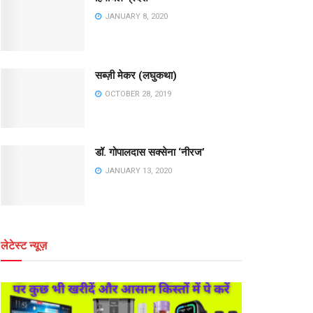
JANUARY 8, 2020
सब्ज़ी मेकर (लघुकथा)
OCTOBER 28, 2019
डॉ. गोपालदास सक्सेना ‘नीरज’
JANUARY 13, 2020
लेटेस्ट न्यूज़