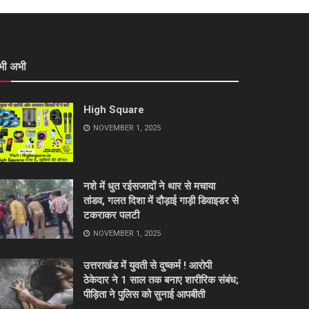
भी अभी
High Square
NOVEMBER 1, 2025
नशे में धुत रईसजादों ने थार से मचाया
तांडव, गलत दिशा में दौड़ाई गाड़ी डिवाइडर से
टकराकर पलटी
NOVEMBER 1, 2025
उत्तराखंड में युवती से दुष्कर्म ! आरोपी
ठेकेदार ने 1 साल तक बनाए शारीरिक संबंध;
पीड़िता ने पुलिस को सुनाई आपबीती