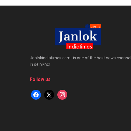
Janlokindiatimes.com : is one of the best news channe
in delhi/ncr
Follow us
facebook
x
instagram