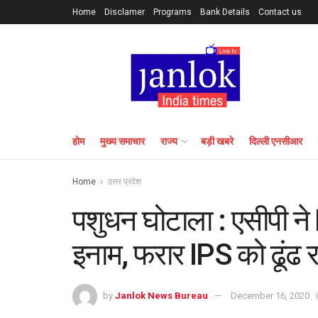
Home
Disclamer
Programs
Bank Details
Contact us
होम
मुख्य समाचार
राज्य
बड़ी खबरे
दिल्ली एनसीआर
Home
उत्तर प्रदेश
पशुधन घोटाला : एसीपी न
इनाम, फरार IPS को ढूंढ 
by
Janlok News Bureau
December 16, 2020