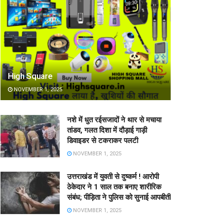
High Square
NOVEMBER 1, 2025
नशे में धुत रईसजादों ने थार से मचाया
तांडव, गलत दिशा में दौड़ाई गाड़ी
डिवाइडर से टकराकर पलटी
NOVEMBER 1, 2025
उत्तराखंड में युवती से दुष्कर्म ! आरोपी
ठेकेदार ने 1 साल तक बनाए शारीरिक
संबंध; पीड़िता ने पुलिस को सुनाई आपबीती
NOVEMBER 1, 2025