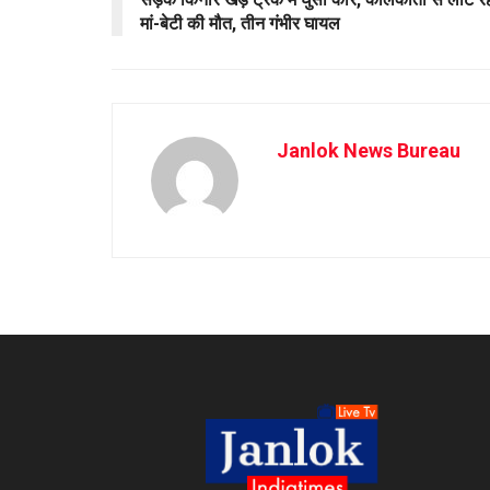
मां-बेटी की मौत, तीन गंभीर घायल
Janlok News Bureau