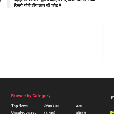
दिल्ली रहेगी शीत लहर की चपेट में
Browse by Category
अ
Top News
पश्चिम बंगाल
राज्य
Uncategorized
बड़ी खबरें
राशिफल