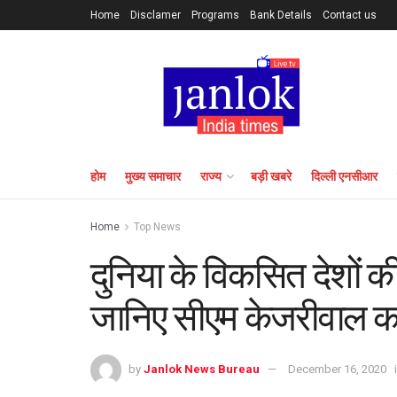
Home
Disclamer
Programs
Bank Details
Contact us
होम
मुख्य समाचार
राज्य
बड़ी खबरे
दिल्ली एनसीआर
Home
Top News
दुनिया के विकसित देशों की
जानिए सीएम केजरीवाल का क
by
Janlok News Bureau
December 16, 2020