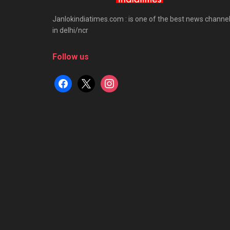
Janlokindiatimes.com : is one of the best news channe
in delhi/ncr
Follow us
facebook
x
instagram