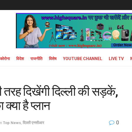
कोरोना
विदेश
राजनीति
विशेष
YOUTUBE CHANNEL
LIVE TV
 तरह दिखेंगी दिल्ली की सड़कें,
्या है प्लान
0
in
Top News
,
दिल्ली एनसीआर