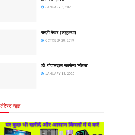
JANUARY 8, 2020
सब्ज़ी मेकर (लघुकथा)
OCTOBER 28, 2019
डॉ. गोपालदास सक्सेना ‘नीरज’
JANUARY 13, 2020
लेटेस्ट न्यूज़