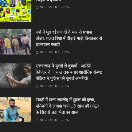
NOVEMBER 1, 2025
नशे में धुत रईसजादों ने थार से मचाया
तांडव, गलत दिशा में दौड़ाई गाड़ी डिवाइडर से
टकराकर पलटी
NOVEMBER 1, 2025
उत्तराखंड में युवती से दुष्कर्म ! आरोपी
ठेकेदार ने 1 साल तक बनाए शारीरिक संबंध;
पीड़िता ने पुलिस को सुनाई आपबीती
NOVEMBER 1, 2025
रेवाड़ी में लग्न समारोह में युवक की हत्या,
परिजनों ने लगाया जाम…3 साल की मासूम
के सिर से उठा पिता का साया
NOVEMBER 1, 2025