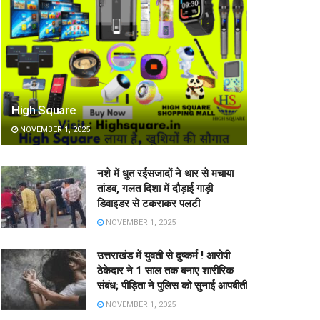
High Square
NOVEMBER 1, 2025
नशे में धुत रईसजादों ने थार से मचाया
तांडव, गलत दिशा में दौड़ाई गाड़ी
डिवाइडर से टकराकर पलटी
NOVEMBER 1, 2025
उत्तराखंड में युवती से दुष्कर्म ! आरोपी
ठेकेदार ने 1 साल तक बनाए शारीरिक
संबंध; पीड़िता ने पुलिस को सुनाई आपबीती
NOVEMBER 1, 2025