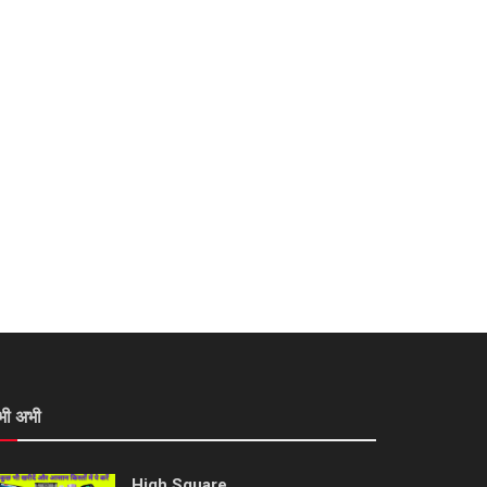
भी अभी
High Square