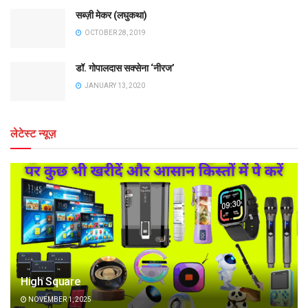
सब्ज़ी मेकर (लघुकथा)
OCTOBER 28, 2019
डॉ. गोपालदास सक्सेना ‘नीरज’
JANUARY 13, 2020
लेटेस्ट न्यूज़
High Square
NOVEMBER 1, 2025