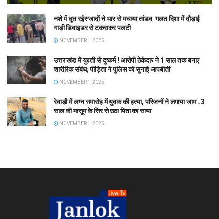
नशे में धुत रईसजादों ने थार से मचाया तांडव, गलत दिशा में दौड़ाई
गाड़ी डिवाइडर से टकराकर पलटी
NOVEMBER 1, 2025
उत्तराखंड में युवती से दुष्कर्म ! आरोपी ठेकेदार ने 1 साल तक बनाए
शारीरिक संबंध; पीड़िता ने पुलिस को सुनाई आपबीती
NOVEMBER 1, 2025
रेवाड़ी में लग्न समारोह में युवक की हत्या, परिजनों ने लगाया जाम…3
साल की मासूम के सिर से उठा पिता का साया
NOVEMBER 1, 2025