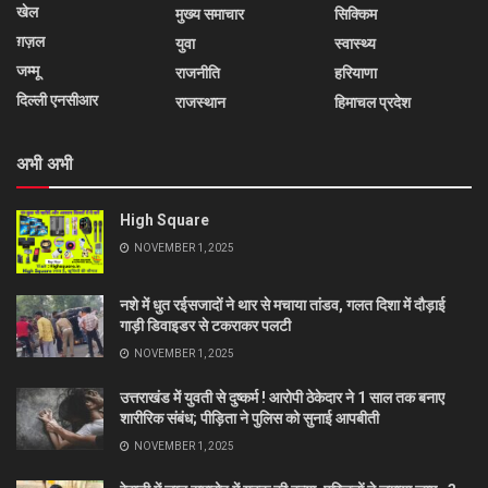
खेल
मुख्य समाचार
सिक्किम
ग़ज़ल
युवा
स्वास्थ्य
जम्मू
राजनीति
हरियाणा
दिल्ली एनसीआर
राजस्थान
हिमाचल प्रदेश
अभी अभी
High Square
NOVEMBER 1, 2025
नशे में धुत रईसजादों ने थार से मचाया तांडव, गलत दिशा में दौड़ाई
गाड़ी डिवाइडर से टकराकर पलटी
NOVEMBER 1, 2025
उत्तराखंड में युवती से दुष्कर्म ! आरोपी ठेकेदार ने 1 साल तक बनाए
शारीरिक संबंध; पीड़िता ने पुलिस को सुनाई आपबीती
NOVEMBER 1, 2025