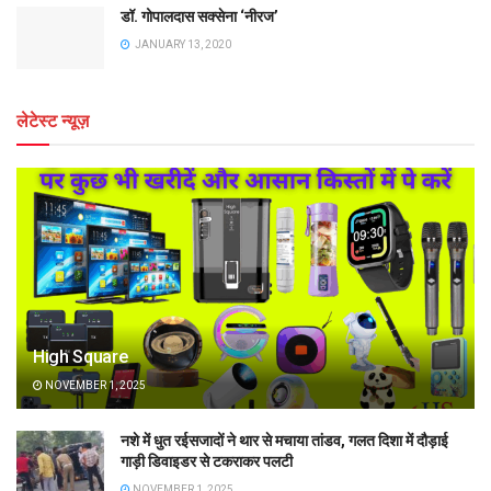
डॉ. गोपालदास सक्सेना ‘नीरज’
JANUARY 13, 2020
लेटेस्ट न्यूज़
High Square
NOVEMBER 1, 2025
नशे में धुत रईसजादों ने थार से मचाया तांडव, गलत दिशा में दौड़ाई
गाड़ी डिवाइडर से टकराकर पलटी
NOVEMBER 1, 2025