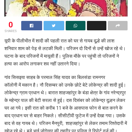
0
SHARES
यूपी के पीलीभीत में शादी की पहली रात को घर से गायब दूल्हे की लाश
शनिवार शाम को पेड़ से लटकी मिली। परिजन दो दिनों से उन्हें खोज रहे थे।
घटना के बाद परिजनों में मायूसी हैं। पुलिस मौके पर पहुंची तो परिजनों ने
हत्या का आरोप लगाकर शव नहीं उतारने दिया।
गांव सिसइया साहब के परमाल सिंह यादव का बिलसंडा रामनगर
कॉलोनी में मकान है। नौ दिसम्बर को उनके छोटे बेटे लोकेन्द्र की शादी हुई।
लोकेन्द्र ग्राम प्रधान थे। बारात शाहजहांपुर के बंडा क्षेत्र के गांव नरेन्द्रपुर
के महेन्द्र पाल की बेटी सरला से हुई। दस दिसंबर को लोकेन्द्र दुल्हन लेकर
घर आ गये। इसी रात को करीब 11 बजे के आसपास फोन से बात करने के
बाद प्रधान घर से बाहर निकले। सीसीटीवी फुटेज में उन्हें देखा गया। उसके
बाद से वह गायब थे। परिजन मैनपुरी, शाहजहांपुर से लेकर तमाम रिश्तेदारी में
खोज रहे थे। बड़े भाई जोगेन्द्र की तहरीर पर पुलिस ने रिपोर्ट दर्ज की।