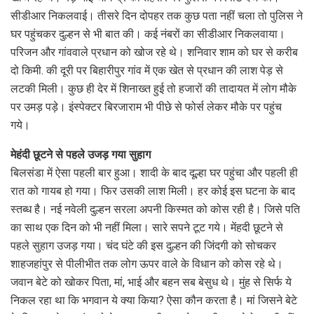
सीडीआर निकलवाई। तीसरे दिन दोपहर तक कुछ पता नहीं चला तो पुलिस ने
घर पहुंचकर दुल्हन से भी बात की। कई नंबरों का सीडीआर निकलवाया।
परिजन और गांववाले प्रधान को खोज रहे थे। शनिवार शाम को घर से करीब
दो किमी. की दूरी पर बिहारीपुर गांव में एक खेत से प्रधान की लाश पेड़ से
लटकी मिली। कुछ ही देर में शिनाख्त हुई तो हजारों की तादायत में लोग मौके
पर उमड़ पड़े। इंस्पेक्टर बिरजाराम भी पीछे से फोर्स लेकर मौके पर पहुंच
गये।
मेहंदी छूटने से पहले उजड़ गया सुहाग
बिलसंडा में ऐसा पहली बार हुआ। शादी के बाद दूल्हा घर पहुंचा और पहली ही
रात को गायब हो गया। फिर उसकी लाश मिली। हर कोई इस घटना के बाद
स्तब्ध है। नई नवेली दुल्हन सरला अपनी किस्मत को कोस रही है। जिसे पति
का साथ एक दिन को भी नहीं मिला। सारे सपने टूट गये। मेंहदी छूटने से
पहले सुहाग उजड़ गया। चंद घंटे की इस दुल्हन की जिंदगी को सोचकर
शाहजहांपुर से पीलीभीत तक लोग ऊपर वाले के विधान को कोस रहे थे।
जवान बेटे को खोकर पिता, मां, भाई और बहन सब बेसुध थे। मुंह से सिर्फ ये
निकल रहा था कि भगवान ये क्या किया? ऐसा कौन करता है। मां जिसने बेटे