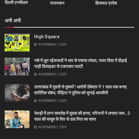
दिल्ली एनसीआर
राजस्थान
हिमाचल प्रदेश
अभी अभी
High Square
NOVEMBER 1, 2025
नशे में धुत रईसजादों ने थार से मचाया तांडव, गलत दिशा में दौड़ाई
गाड़ी डिवाइडर से टकराकर पलटी
NOVEMBER 1, 2025
उत्तराखंड में युवती से दुष्कर्म ! आरोपी ठेकेदार ने 1 साल तक बनाए
शारीरिक संबंध; पीड़िता ने पुलिस को सुनाई आपबीती
NOVEMBER 1, 2025
रेवाड़ी में लग्न समारोह में युवक की हत्या, परिजनों ने लगाया जाम…3
साल की मासूम के सिर से उठा पिता का साया
NOVEMBER 1, 2025