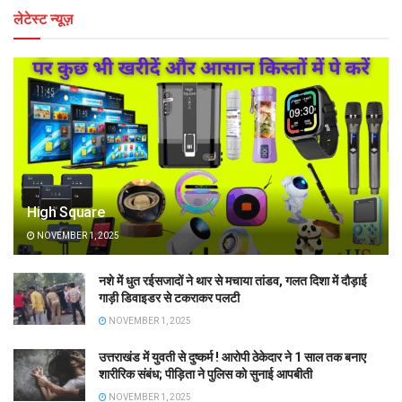
लेटेस्ट न्यूज़
High Square
NOVEMBER 1, 2025
नशे में धुत रईसजादों ने थार से मचाया तांडव, गलत दिशा में दौड़ाई
गाड़ी डिवाइडर से टकराकर पलटी
NOVEMBER 1, 2025
उत्तराखंड में युवती से दुष्कर्म ! आरोपी ठेकेदार ने 1 साल तक बनाए
शारीरिक संबंध; पीड़िता ने पुलिस को सुनाई आपबीती
NOVEMBER 1, 2025