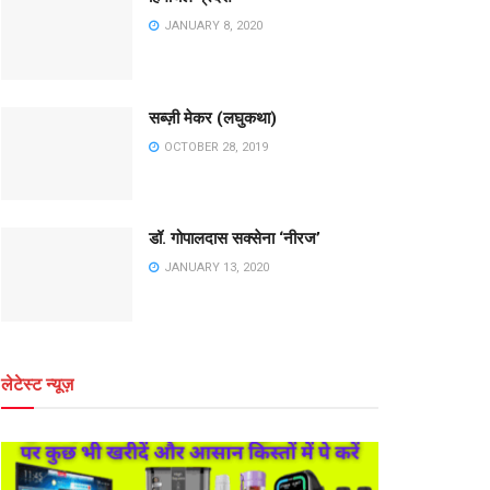
JANUARY 8, 2020
सब्ज़ी मेकर (लघुकथा)
OCTOBER 28, 2019
डॉ. गोपालदास सक्सेना ‘नीरज’
JANUARY 13, 2020
लेटेस्ट न्यूज़