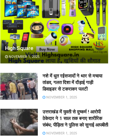
High Square
NOVEMBER 1, 2025
नशे में धुत रईसजादों ने थार से मचाया
तांडव, गलत दिशा में दौड़ाई गाड़ी
डिवाइडर से टकराकर पलटी
NOVEMBER 1, 2025
उत्तराखंड में युवती से दुष्कर्म ! आरोपी
ठेकेदार ने 1 साल तक बनाए शारीरिक
संबंध; पीड़िता ने पुलिस को सुनाई आपबीती
NOVEMBER 1, 2025