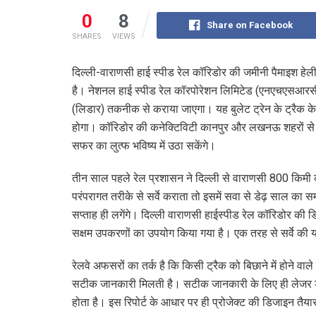
0
8
Share on Facebook
SHARES
VIEWS
दिल्ली-वाराणसी हाई स्पीड रेल कॉरिडोर की जमीनी पैमाइश हेलीक
है। नेशनल हाई स्पीड रेल कॉरपोरेशन लिमिटेड (एनएचएसआरसीएल) 1
(लिडार) तकनीक से कराया जाएगा। यह बुलेट ट्रेन के ट्रैक के
होगा। कॉरिडोर की कनेक्टिविटी कानपुर और लखनऊ शहरों से ह
सफर का लुत्फ भविष्य में उठा सकेंगे।
तीन साल पहले रेल प्रशासन ने दिल्ली से वाराणसी 800 किमी क
परंपरागत तरीके से सर्वे कराता तो इसमें सवा से डेढ़ साल का
सप्ताह ही लगेंगे। दिल्ली वाराणसी हाईस्पीड रेल कॉरिडोर की ड
सक्षम उपकरणों का उपयोग किया गया है। एक तरह से सर्वे क
रेलवे अफसरों का तर्क है कि किसी ट्रैक को बिछाने में होने वाले
सटीक जानकारी मिलती है। सटीक जानकारी के लिए ही लेजर डा
होता है। इस रिपोर्ट के आधार पर ही प्रोजेक्ट की डिजाइन तैया