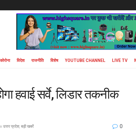
कोरोना
विदेश
राजनीति
विशेष
YOUTUBE CHANNEL
LIVE TV
 होगा हवाई सर्वे, लिडार तकनीक
0
in
उत्तर प्रदेश
,
बड़ी खबरें