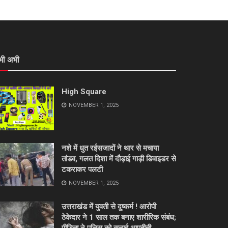
भी अभी
High Square
NOVEMBER 1, 2025
नशे में धुत रईसजादों ने थार से मचाया
तांडव, गलत दिशा में दौड़ाई गाड़ी डिवाइडर से
टकराकर पलटी
NOVEMBER 1, 2025
उत्तराखंड में युवती से दुष्कर्म ! आरोपी
ठेकेदार ने 1 साल तक बनाए शारीरिक संबंध;
पीड़िता ने पुलिस को सुनाई आपबीती