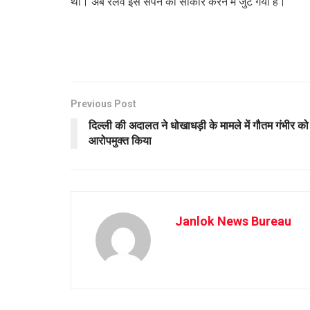
था। अब रेलवे इस सपने को साकार करने में जुट गया है।
Previous Post
दिल्ली की अदालत ने धोखाधड़ी के मामले में गौतम गंभीर को
आरोपमुक्त किया
Janlok News Bureau