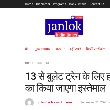
Home
Disclamer
Programs
Bank Details
Contact us
होम
मुख्य समाचार
राज्य
बड़ी खबरे
दिल्ली एनसीआर
Home
उत्तर प्रदेश
13 से बुलेट ट्रेन के लिए
का किया जाएगा इस्तेमाल
by
Janlok News Bureau
December 11, 2020