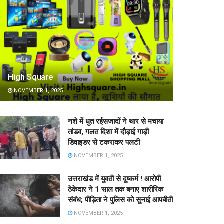
High Square
NOVEMBER 1, 2025
नशे में धुत रईसजादों ने थार से मचाया
तांडव, गलत दिशा में दौड़ाई गाड़ी
डिवाइडर से टकराकर पलटी
NOVEMBER 1, 2025
उत्तराखंड में युवती से दुष्कर्म ! आरोपी
ठेकेदार ने 1 साल तक बनाए शारीरिक
संबंध; पीड़िता ने पुलिस को सुनाई आपबीती
NOVEMBER 1, 2025