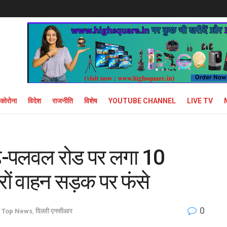
कोरोना
विदेश
राजनीति
विशेष
YOUTUBE CHANNEL
LIVE TV
़-पलवल रोड पर लगा 10
ों वाहन सड़क पर फंसे
0
Top News
,
दिल्ली एनसीआर