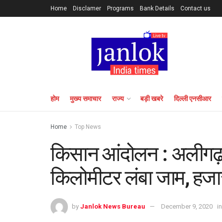
Home
Disclamer
Programs
Bank Details
Contact us
होम
मुख्य समाचार
राज्य
बड़ी खबरे
दिल्ली एनसीआर
Home
Top News
किसान आंदोलन : अलीगढ
किलोमीटर लंबा जाम, हजार
by
Janlok News Bureau
December 9, 2020
in