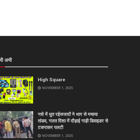
भी अभी
High Square
NOVEMBER 1, 2025
नशे में धुत रईसजादों ने थार से मचाया
तांडव, गलत दिशा में दौड़ाई गाड़ी डिवाइडर से
टकराकर पलटी
NOVEMBER 1, 2025