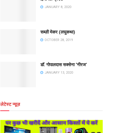
JANUARY 8, 2020
सब्ज़ी मेकर (लघुकथा)
OCTOBER 28, 2019
डॉ. गोपालदास सक्सेना ‘नीरज’
JANUARY 13, 2020
लेटेस्ट न्यूज़