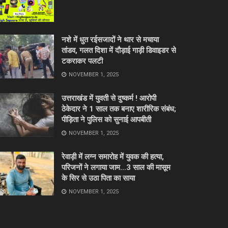
नशे में धुत रईसजादों ने थार से मचाया
तांडव, गलत दिशा में दौड़ाई गाड़ी डिवाइडर से
टकराकर पलटी
NOVEMBER 1, 2025
उत्तराखंड में युवती से दुष्कर्म ! आरोपी
ठेकेदार ने 1 साल तक बनाए शारीरिक संबंध;
पीड़िता ने पुलिस को सुनाई आपबीती
NOVEMBER 1, 2025
रेवाड़ी में लग्न समारोह में युवक की हत्या,
परिजनों ने लगाया जाम…3 साल की मासूम
के सिर से उठा पिता का साया
NOVEMBER 1, 2025