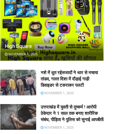
High Square
NOVEMBER 1, 2025
नशे में धुत रईसजादों ने थार से मचाया
तांडव, गलत दिशा में दौड़ाई गाड़ी
डिवाइडर से टकराकर पलटी
NOVEMBER 1, 2025
उत्तराखंड में युवती से दुष्कर्म ! आरोपी
ठेकेदार ने 1 साल तक बनाए शारीरिक
संबंध; पीड़िता ने पुलिस को सुनाई आपबीती
NOVEMBER 1, 2025