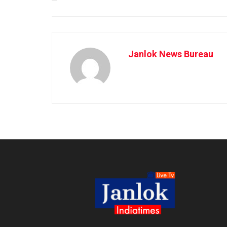
Janlok News Bureau