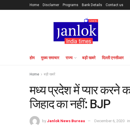
Home
Disclamer
Programs
Bank Details
Contact us
होम
मुख्य समाचार
राज्य
बड़ी खबरे
दिल्ली एनसीआर
Home
बड़ी खबरें
मध्य प्रदेश में प्यार क
जिहाद का नहीं: BJP
by
Janlok News Bureau
December 6, 2020
in