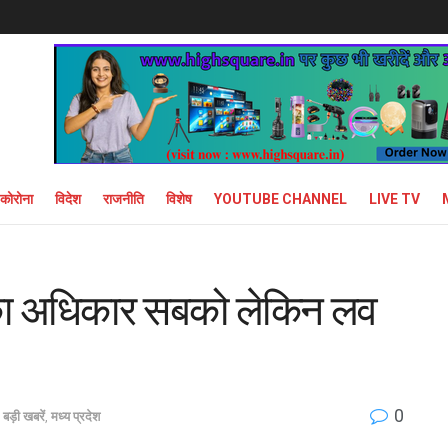
कोरोना
विदेश
राजनीति
विशेष
YOUTUBE CHANNEL
LIVE TV
रने का अधिकार सबको लेकिन लव
0
बड़ी खबरें
,
मध्य प्रदेश