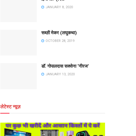
JANUARY 8, 2020
सब्ज़ी मेकर (लघुकथा)
OCTOBER 28, 2019
डॉ. गोपालदास सक्सेना ‘नीरज’
JANUARY 13, 2020
लेटेस्ट न्यूज़