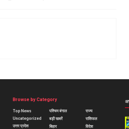
Browse by Category
अ
Top News
पश्चिम बंगाल
राज्य
Uncategorized
बड़ी खबरें
राशिफल
उत्तर प्रदेश
बिहार
विदेश