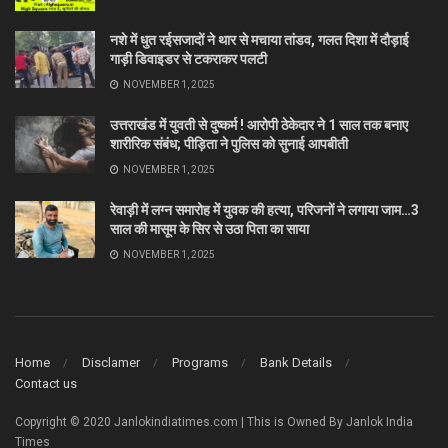
नशे में धुत रईसजादों ने थार से मचाया तांडव, गलत दिशा में दौड़ाई
गाड़ी डिवाइडर से टकराकर पलटी
NOVEMBER 1, 2025
उत्तराखंड में युवती से दुष्कर्म ! आरोपी ठेकेदार ने 1 साल तक बनाए
शारीरिक संबंध; पीड़िता ने पुलिस को सुनाई आपबीती
NOVEMBER 1, 2025
रेवाड़ी में लग्न समारोह में युवक की हत्या, परिजनों ने लगाया जाम…3
साल की मासूम के सिर से उठा पिता का साया
NOVEMBER 1, 2025
Home
Disclamer
Programs
Bank Details
Contact us
Copyright © 2020 Janlokindiatimes.com | This is Owned By Janlok India
Times