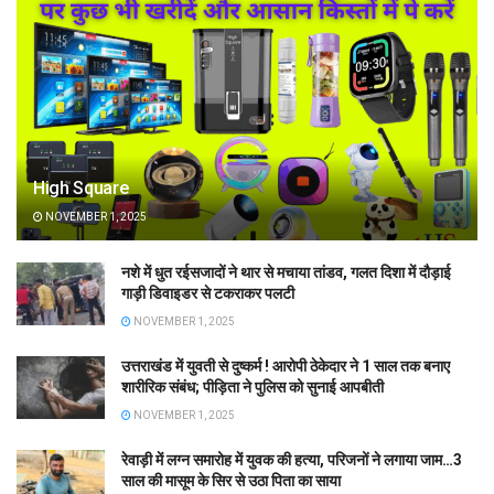
High Square
NOVEMBER 1, 2025
नशे में धुत रईसजादों ने थार से मचाया तांडव, गलत दिशा में दौड़ाई
गाड़ी डिवाइडर से टकराकर पलटी
NOVEMBER 1, 2025
उत्तराखंड में युवती से दुष्कर्म ! आरोपी ठेकेदार ने 1 साल तक बनाए
शारीरिक संबंध; पीड़िता ने पुलिस को सुनाई आपबीती
NOVEMBER 1, 2025
रेवाड़ी में लग्न समारोह में युवक की हत्या, परिजनों ने लगाया जाम…3
साल की मासूम के सिर से उठा पिता का साया