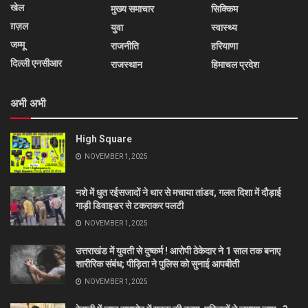
खेल
मुख्य समाचार
सिक्किम
ग़ज़ल
युवा
स्वास्थ्य
जम्मू
राजनीति
हरियाणा
दिल्ली एनसीआर
राजस्थान
हिमाचल प्रदेश
अभी अभी
High Square
NOVEMBER 1, 2025
नशे में धुत रईसजादों ने थार से मचाया तांडव, गलत दिशा में दौड़ाई
गाड़ी डिवाइडर से टकराकर पलटी
NOVEMBER 1, 2025
उत्तराखंड में युवती से दुष्कर्म ! आरोपी ठेकेदार ने 1 साल तक बनाए
शारीरिक संबंध; पीड़िता ने पुलिस को सुनाई आपबीती
NOVEMBER 1, 2025