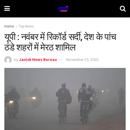
Home
Top News
यूपी : नवंबर में रिकॉर्ड सर्दी, देश के पांच
ठंडे शहरों में मेरठ शामिल
by
Janlok News Bureau
November 25, 2020