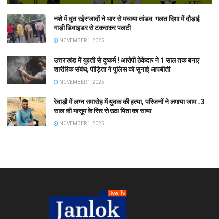
नशे में धुत रईसजादों ने थार से मचाया तांडव, गलत दिशा में दौड़ाई
गाड़ी डिवाइडर से टकराकर पलटी
NOVEMBER 1, 2025
उत्तराखंड में युवती से दुष्कर्म ! आरोपी ठेकेदार ने 1 साल तक बनाए
शारीरिक संबंध; पीड़िता ने पुलिस को सुनाई आपबीती
NOVEMBER 1, 2025
रेवाड़ी में लग्न समारोह में युवक की हत्या, परिजनों ने लगाया जाम…3
साल की मासूम के सिर से उठा पिता का साया
NOVEMBER 1, 2025