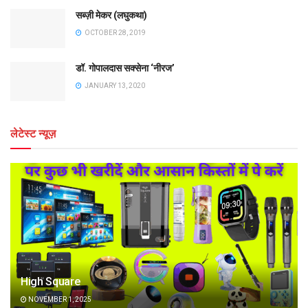
सब्ज़ी मेकर (लघुकथा)
OCTOBER 28, 2019
डॉ. गोपालदास सक्सेना ‘नीरज’
JANUARY 13, 2020
लेटेस्ट न्यूज़
High Square
NOVEMBER 1, 2025