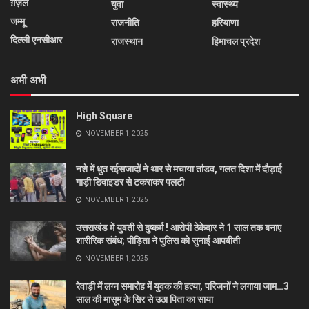
ग़ज़ल
युवा
स्वास्थ्य
जम्मू
राजनीति
हरियाणा
दिल्ली एनसीआर
राजस्थान
हिमाचल प्रदेश
अभी अभी
High Square
NOVEMBER 1, 2025
नशे में धुत रईसजादों ने थार से मचाया तांडव, गलत दिशा में दौड़ाई
गाड़ी डिवाइडर से टकराकर पलटी
NOVEMBER 1, 2025
उत्तराखंड में युवती से दुष्कर्म ! आरोपी ठेकेदार ने 1 साल तक बनाए
शारीरिक संबंध; पीड़िता ने पुलिस को सुनाई आपबीती
NOVEMBER 1, 2025
रेवाड़ी में लग्न समारोह में युवक की हत्या, परिजनों ने लगाया जाम…3
साल की मासूम के सिर से उठा पिता का साया