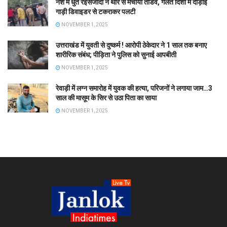
नशे में धुत रईसजादों ने थार से मचाया तांडव, गलत दिशा में दौड़ाई
गाड़ी डिवाइडर से टकराकर पलटी
NOVEMBER 1, 2025
उत्तराखंड में युवती से दुष्कर्म ! आरोपी ठेकेदार ने 1 साल तक बनाए
शारीरिक संबंध; पीड़िता ने पुलिस को सुनाई आपबीती
NOVEMBER 1, 2025
रेवाड़ी में लग्न समारोह में युवक की हत्या, परिजनों ने लगाया जाम…3
साल की मासूम के सिर से उठा पिता का साया
NOVEMBER 1, 2025