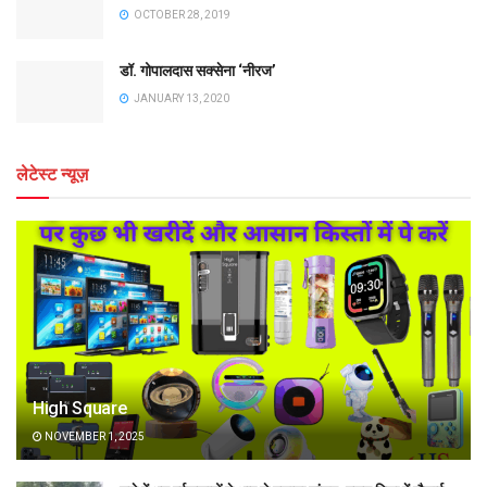
OCTOBER 28, 2019
डॉ. गोपालदास सक्सेना ‘नीरज’
JANUARY 13, 2020
लेटेस्ट न्यूज़
High Square
NOVEMBER 1, 2025