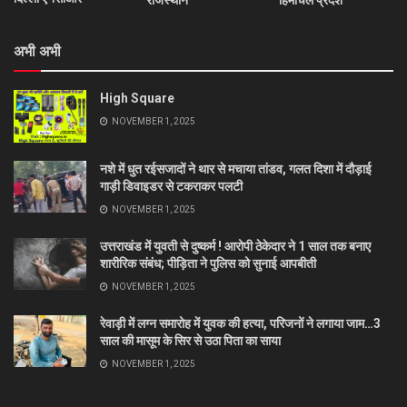
राजस्थान
हिमाचल प्रदेश
अभी अभी
High Square
NOVEMBER 1, 2025
नशे में धुत रईसजादों ने थार से मचाया तांडव, गलत दिशा में दौड़ाई
गाड़ी डिवाइडर से टकराकर पलटी
NOVEMBER 1, 2025
उत्तराखंड में युवती से दुष्कर्म ! आरोपी ठेकेदार ने 1 साल तक बनाए
शारीरिक संबंध; पीड़िता ने पुलिस को सुनाई आपबीती
NOVEMBER 1, 2025
रेवाड़ी में लग्न समारोह में युवक की हत्या, परिजनों ने लगाया जाम…3
साल की मासूम के सिर से उठा पिता का साया
NOVEMBER 1, 2025