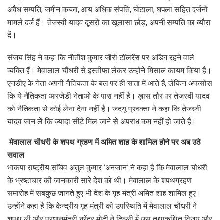
अवैध सम्पति, जमीन कब्जा, आय अधिक संपति, घोटाला, घपला सहित दर्जनों
मामले दर्ज हैं। तेजस्वी यादव दूसरों का खुलासा छोड़, अपनी सम्पति का ब्यौरा
दें।
संजय सिंह ने कहा कि नीतीश कुमार जीरो टॉलरेंस पर अडिग रहने वाले
व्यक्ति हैं। मेवालाल चौधरी से इस्तीफा लेकर उन्होंने मिसाल कायम किया है।
एनडीए के नेता अपनी नैतिकता के बल पर ही सत्ता में आते हैं, लेकिन अफसोस
कि ये नैतिकता आरजेडी नेताओ के पास नहीं है। ख़ास तौर पर तेजस्वी यादव
को नैतिकता से कोई लेना देना नहीं है। जदयू प्रवक्ता ने कहा कि तेजस्वी
यादव जान लें कि ज्यादा सीटें मिल जाने से अपराध कम नहीं हो जाते हैं।
मेवालाल चौधरी के शपथ ग्रहण में अमित शाह के शामिल होने पर अब उठे
सवाल
भाकपा राष्ट्रीय सचिव अतुल कुमार ‘अनजान’ ने कहा है कि मेवालाल चौधरी
के भ्रष्टाचार की जानकारी सारे देश को थी। मेवालाल के शपथग्रहण
समारोह में सबकुछ जानते हुए भी देश के गृह मंत्री अमित शाह शामिल हुए।
उन्होंने कहा है कि केन्द्रीय गृह मंत्री की उपस्थिति में मेवालाल चौधरी ने
शपथ ली और प्रधानमंत्री नरेंद्र मोदी ने दिल्ली में उस तथाकथित विजय और