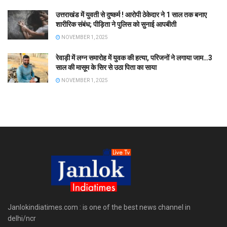
उत्तराखंड में युवती से दुष्कर्म ! आरोपी ठेकेदार ने 1 साल तक बनाए
शारीरिक संबंध; पीड़िता ने पुलिस को सुनाई आपबीती
NOVEMBER 1, 2025
रेवाड़ी में लग्न समारोह में युवक की हत्या, परिजनों ने लगाया जाम…3
साल की मासूम के सिर से उठा पिता का साया
NOVEMBER 1, 2025
Janlokindiatimes.com : is one of the best news channel in
delhi/ncr