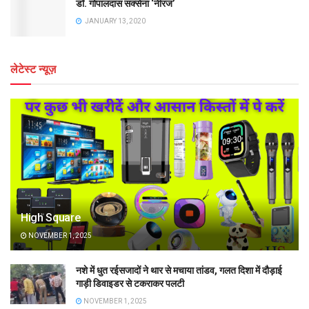
डॉ. गोपालदास सक्सेना ‘नीरज’
JANUARY 13, 2020
लेटेस्ट न्यूज़
High Square
NOVEMBER 1, 2025
नशे में धुत रईसजादों ने थार से मचाया तांडव, गलत दिशा में दौड़ाई
गाड़ी डिवाइडर से टकराकर पलटी
NOVEMBER 1, 2025