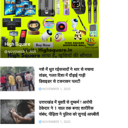
High Square
NOVEMBER 1, 2025
नशे में धुत रईसजादों ने थार से मचाया
तांडव, गलत दिशा में दौड़ाई गाड़ी
डिवाइडर से टकराकर पलटी
NOVEMBER 1, 2025
उत्तराखंड में युवती से दुष्कर्म ! आरोपी
ठेकेदार ने 1 साल तक बनाए शारीरिक
संबंध; पीड़िता ने पुलिस को सुनाई आपबीती
NOVEMBER 1, 2025