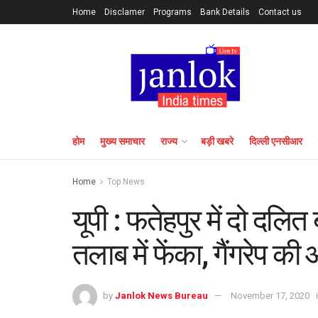
Home
Disclamer
Programs
Bank Details
Contact us
होम
मुख्य समाचार
राज्य
बड़ी खबरे
दिल्ली एनसीआर
Home
Top News
यूपी : फतेहपुर में दो दलित
तलाब में फेंका, गैंगरेप क
by
Janlok News Bureau
November 17, 2020