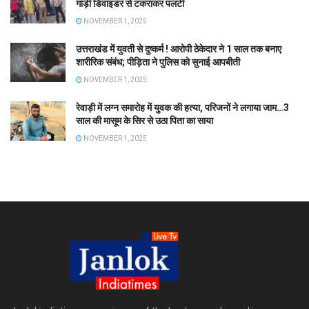
गाड़ी डिवाइडर से टकराकर पलटी
NOVEMBER 1, 2025
उत्तराखंड में युवती से दुष्कर्म ! आरोपी ठेकेदार ने 1 साल तक बनाए
शारीरिक संबंध; पीड़िता ने पुलिस को सुनाई आपबीती
NOVEMBER 1, 2025
रेवाड़ी में लग्न समारोह में युवक की हत्या, परिजनों ने लगाया जाम…3
साल की मासूम के सिर से उठा पिता का साया
NOVEMBER 1, 2025