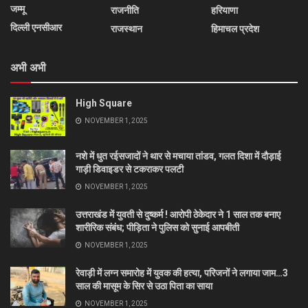
जम्मू
राजनीति
हरियाणा
दिल्ली एनसीआर
राजस्थान
हिमाचल प्रदेश
अभी अभी
High Square
NOVEMBER 1, 2025
नशे में धुत रईसजादों ने थार से मचाया तांडव, गलत दिशा में दौड़ाई
गाड़ी डिवाइडर से टकराकर पलटी
NOVEMBER 1, 2025
उत्तराखंड में युवती से दुष्कर्म ! आरोपी ठेकेदार ने 1 साल तक बनाए
शारीरिक संबंध; पीड़िता ने पुलिस को सुनाई आपबीती
NOVEMBER 1, 2025
रेवाड़ी में लग्न समारोह में युवक की हत्या, परिजनों ने लगाया जाम…3
साल की मासूम के सिर से उठा पिता का साया
NOVEMBER 1, 2025