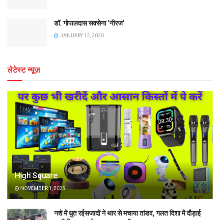
डॉ. गोपालदास सक्सेना ‘नीरज’
JANUARY 13, 2020
लेटेस्ट न्यूज़
High Square
NOVEMBER 1, 2025
नशे में धुत रईसजादों ने थार से मचाया तांडव, गलत दिशा में दौड़ाई