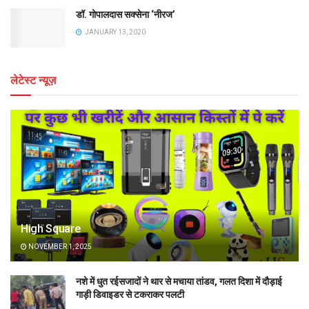
डॉ. गोपालदास सक्सेना ‘नीरज’
JANUARY 13, 2020
लेटेस्ट न्यूज़
High Square
NOVEMBER 1, 2025
नशे में धुत रईसजादों ने थार से मचाया तांडव, गलत दिशा में दौड़ाई
गाड़ी डिवाइडर से टकराकर पलटी