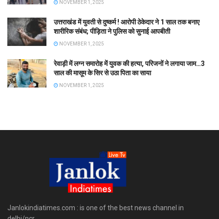
NOVEMBER 1, 2025
उत्तराखंड में युवती से दुष्कर्म ! आरोपी ठेकेदार ने 1 साल तक बनाए
शारीरिक संबंध; पीड़िता ने पुलिस को सुनाई आपबीती
NOVEMBER 1, 2025
रेवाड़ी में लग्न समारोह में युवक की हत्या, परिजनों ने लगाया जाम…3
साल की मासूम के सिर से उठा पिता का साया
NOVEMBER 1, 2025
Janlokindiatimes.com : is one of the best news channel in
delhi/ncr