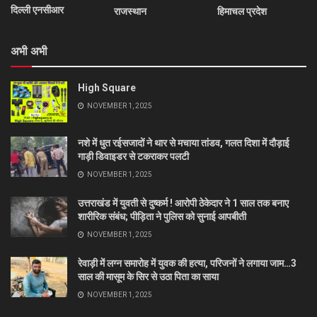
दिल्ली एनसीआर
राजस्थान
हिमाचल प्रदेश
अभी अभी
High Square
NOVEMBER 1, 2025
नशे में धुत रईसजादों ने थार से मचाया तांडव, गलत दिशा में दौड़ाई
गाड़ी डिवाइडर से टकराकर पलटी
NOVEMBER 1, 2025
उत्तराखंड में युवती से दुष्कर्म ! आरोपी ठेकेदार ने 1 साल तक बनाए
शारीरिक संबंध; पीड़िता ने पुलिस को सुनाई आपबीती
NOVEMBER 1, 2025
रेवाड़ी में लग्न समारोह में युवक की हत्या, परिजनों ने लगाया जाम…3
साल की मासूम के सिर से उठा पिता का साया
NOVEMBER 1, 2025