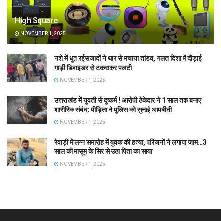
High Square
NOVEMBER 1, 2025
नशे में धुत रईसजादों ने थार से मचाया तांडव, गलत दिशा में दौड़ाई
गाड़ी डिवाइडर से टकराकर पलटी
NOVEMBER 1, 2025
उत्तराखंड में युवती से दुष्कर्म ! आरोपी ठेकेदार ने 1 साल तक बनाए
शारीरिक संबंध; पीड़िता ने पुलिस को सुनाई आपबीती
NOVEMBER 1, 2025
रेवाड़ी में लग्न समारोह में युवक की हत्या, परिजनों ने लगाया जाम…3
साल की मासूम के सिर से उठा पिता का साया
NOVEMBER 1, 2025