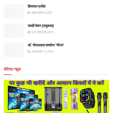
हिमाचल प्रदेश
JANUARY 8, 2020
सब्ज़ी मेकर (लघुकथा)
OCTOBER 28, 2019
डॉ. गोपालदास सक्सेना ‘नीरज’
JANUARY 13, 2020
लेटेस्ट न्यूज़