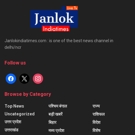
Janlokindiatimes.com : is one of the best news channel in
delhi/ncr
Follow us
facebook
x
instagram
Browse by Category
Top News
पश्चिम बंगाल
राज्य
Uncategorized
बड़ी खबरें
राशिफल
उत्तर प्रदेश
बिहार
विदेश
उत्तराखंड
मध्य प्रदेश
विशेष