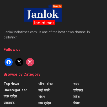
Janlokindiatimes.com : is one of the best news channel in
delhi/ncr
Follow us
facebook
x
instagram
Browse by Category
Top News
पश्चिम बंगाल
राज्य
Uncategorized
बड़ी खबरें
राशिफल
उत्तर प्रदेश
बिहार
विदेश
उत्तराखंड
मध्य प्रदेश
विशेष