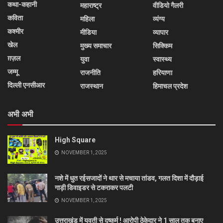
कथा-कहानी
महाराष्ट्र
वीडियो गैलरी
कविता
महिला
व्यंग्य
कश्मीर
मीडिया
व्यापार
खेल
मुख्य समाचार
सिक्किम
ग़ज़ल
युवा
स्वास्थ्य
जम्मू
राजनीति
हरियाणा
दिल्ली एनसीआर
राजस्थान
हिमाचल प्रदेश
अभी अभी
High Square
NOVEMBER 1, 2025
नशे में धुत रईसजादों ने थार से मचाया तांडव, गलत दिशा में दौड़ाई
गाड़ी डिवाइडर से टकराकर पलटी
NOVEMBER 1, 2025
उत्तराखंड में युवती से दुष्कर्म ! आरोपी ठेकेदार ने 1 साल तक बनाए