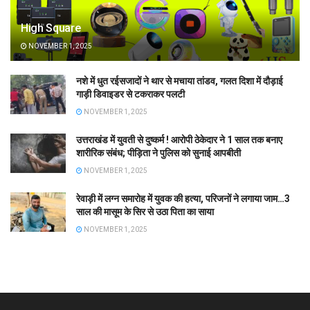
High Square
NOVEMBER 1, 2025
नशे में धुत रईसजादों ने थार से मचाया तांडव, गलत दिशा में दौड़ाई
गाड़ी डिवाइडर से टकराकर पलटी
NOVEMBER 1, 2025
उत्तराखंड में युवती से दुष्कर्म ! आरोपी ठेकेदार ने 1 साल तक बनाए
शारीरिक संबंध; पीड़िता ने पुलिस को सुनाई आपबीती
NOVEMBER 1, 2025
रेवाड़ी में लग्न समारोह में युवक की हत्या, परिजनों ने लगाया जाम…3
साल की मासूम के सिर से उठा पिता का साया
NOVEMBER 1, 2025