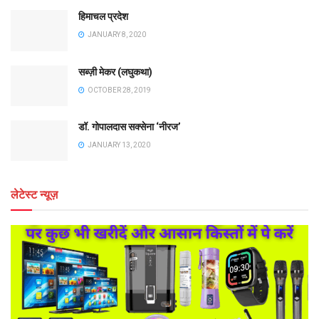
हिमाचल प्रदेश
JANUARY 8, 2020
सब्ज़ी मेकर (लघुकथा)
OCTOBER 28, 2019
डॉ. गोपालदास सक्सेना ‘नीरज’
JANUARY 13, 2020
लेटेस्ट न्यूज़